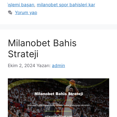
i̇şlemi başarı
,
milanobet spor bahisleri kar
Yorum yap
Milanobet Bahis
Strateji
Ekim 2, 2024
Yazarı:
admin