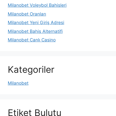
Milanobet Voleybol Bahisleri
Milanobet Oranları
Milanobet Yeni Giriş Adresi
Milanobet Bahis Alternatifi
Milanobet Canlı Casino
Kategoriler
Milanobet
Etiket Bulutu