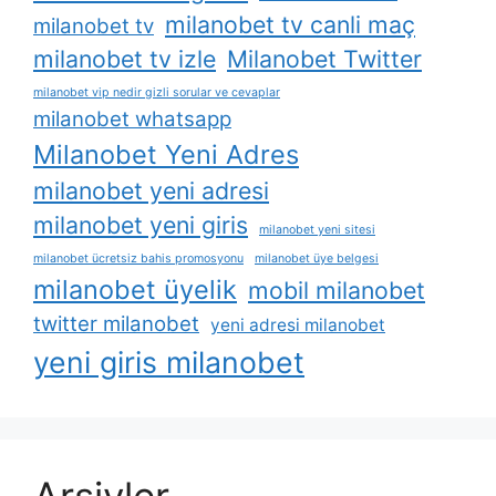
milanobet tv canli maç
milanobet tv
milanobet tv izle
Milanobet Twitter
milanobet vip nedir gizli sorular ve cevaplar
milanobet whatsapp
Milanobet Yeni Adres
milanobet yeni adresi
milanobet yeni giris
milanobet yeni sitesi
milanobet ücretsiz bahis promosyonu
milanobet üye belgesi
milanobet üyelik
mobil milanobet
twitter milanobet
yeni adresi milanobet
yeni giris milanobet