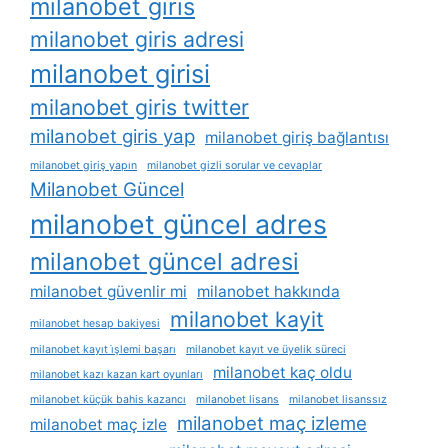
milanobet giris
milanobet giris adresi
milanobet girisi
milanobet giris twitter
milanobet giris yap
milanobet giriş bağlantısı
milanobet giriş yapın
milanobet gizli sorular ve cevaplar
Milanobet Güncel
milanobet güncel adres
milanobet güncel adresi
milanobet güvenlir mi
milanobet hakkında
milanobet kayit
milanobet hesap bakiyesi
milanobet kayıt i̇şlemi başarı
milanobet kayıt ve üyelik süreci
milanobet kaç oldu
milanobet kazı kazan kart oyunları
milanobet küçük bahis kazancı
milanobet lisans
milanobet lisanssız
milanobet maç izleme
milanobet maç izle