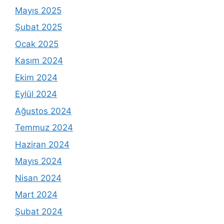
Mayıs 2025
Şubat 2025
Ocak 2025
Kasım 2024
Ekim 2024
Eylül 2024
Ağustos 2024
Temmuz 2024
Haziran 2024
Mayıs 2024
Nisan 2024
Mart 2024
Şubat 2024