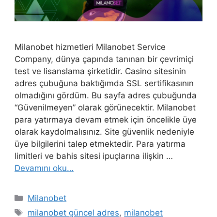
Milanobet hizmetleri Milanobet Service
Company, dünya çapında tanınan bir çevrimiçi
test ve lisanslama şirketidir. Casino sitesinin
adres çubuğuna baktığımda SSL sertifikasının
olmadığını gördüm. Bu sayfa adres çubuğunda
“Güvenilmeyen” olarak görünecektir. Milanobet
para yatırmaya devam etmek için öncelikle üye
olarak kaydolmalısınız. Site güvenlik nedeniyle
üye bilgilerini talep etmektedir. Para yatırma
limitleri ve bahis sitesi ipuçlarına ilişkin …
Devamını oku…
Kategoriler
Milanobet
Etiketler
milanobet güncel adres
,
milanobet