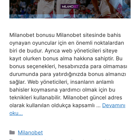
Milanobet bonusu Milanobet sitesinde bahis
oynayan oyuncular için en önemli noktalardan
biri de budur. Ayrıca web yöneticileri siteye
kayıt olurken bonus alma hakkına sahiptir. Bu
bonus seçenekleri, hesabınızda para olmaması
durumunda para yatırdığınızda bonus almanızı
sağlar. Web yöneticileri, insanların anlamlı
bahisler koymasına yardımcı olmak için bu
teknikleri kullanabilir. Milanobet güncel adres
olarak kullanılan oldukça kapsamlı …
Devamını
oku…
Kategoriler
Milanobet