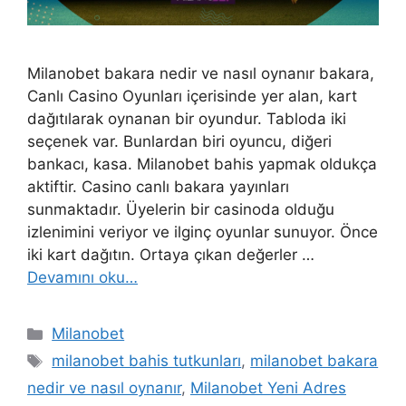
Milanobet bakara nedir ve nasıl oynanır bakara,
Canlı Casino Oyunları içerisinde yer alan, kart
dağıtılarak oynanan bir oyundur. Tabloda iki
seçenek var. Bunlardan biri oyuncu, diğeri
bankacı, kasa. Milanobet bahis yapmak oldukça
aktiftir. Casino canlı bakara yayınları
sunmaktadır. Üyelerin bir casinoda olduğu
izlenimini veriyor ve ilginç oyunlar sunuyor. Önce
iki kart dağıtın. Ortaya çıkan değerler …
Devamını oku…
Kategoriler
Milanobet
Etiketler
milanobet bahis tutkunları
,
milanobet bakara
nedir ve nasıl oynanır
,
Milanobet Yeni Adres