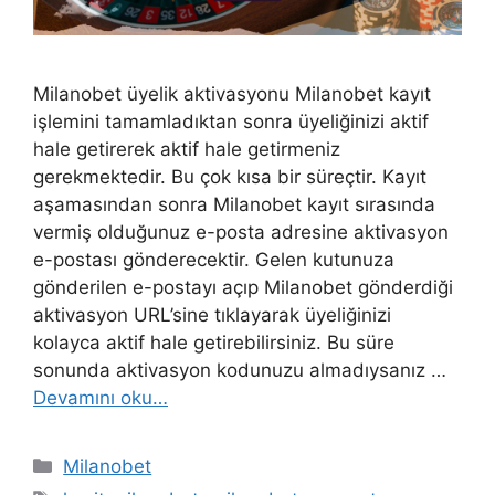
Milanobet üyelik aktivasyonu Milanobet kayıt
işlemini tamamladıktan sonra üyeliğinizi aktif
hale getirerek aktif hale getirmeniz
gerekmektedir. Bu çok kısa bir süreçtir. Kayıt
aşamasından sonra Milanobet kayıt sırasında
vermiş olduğunuz e-posta adresine aktivasyon
e-postası gönderecektir. Gelen kutunuza
gönderilen e-postayı açıp Milanobet gönderdiği
aktivasyon URL’sine tıklayarak üyeliğinizi
kolayca aktif hale getirebilirsiniz. Bu süre
sonunda aktivasyon kodunuzu almadıysanız …
Devamını oku…
Kategoriler
Milanobet
Etiketler