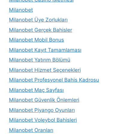
Milanobet
Milanobet Üye Zorlukları
Milanobet Gerçek Bahisler
Milanobet Mobil Bonus
Milanobet Kayıt Tamamlaması
Milanobet Yatırım Bölümü
Milanobet Hizmet Seçenekleri
Milanobet Profesyonel Bahis Kadrosu
Milanobet Maç Sayfası
Milanobet Güvenlik Önlemleri
Milanobet Piyango Oyunları
Milanobet Voleybol Bahisleri
Milanobet Oranları