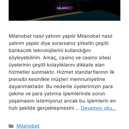
Milanobet nasıl yatırım yapılır Milanobet nasıl
yatırım yapılır diye sorarsanız şirketin çeşitli
bankacılık teknolojilerini kullandığını
söyleyebilirim. Amaç, casino ve casino sitesi
üyelerinin çeşitli kolaylıklarını dikkate alan
hizmetler sunmaktır. Hizmet standartlarının ilk
prensibi kesinlikle müşteri memnuniyetine
dayanmaktadır. Bu nedenle üyelerimizin para
çekme ve para yatırma işlemlerinde sorun
yaşamasını istemiyoruz ancak bu işlemlerin en
hızlı şekilde gerçekleşmesini …
Devamını oku…
Kategoriler
Milanobet