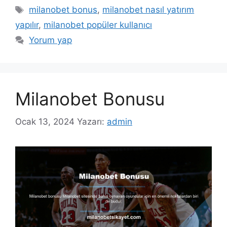
Etiketler
milanobet bonus
,
milanobet nasıl yatırım
yapılır
,
milanobet popüler kullanıcı
Yorum yap
Milanobet Bonusu
Ocak 13, 2024
Yazarı:
admin