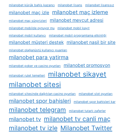
milanobet küçük bahis kazancı
milanobet lisans
milanobet lisanssız
milanobet maç izleme
milanobet maç izle
milanobet mevcut adresi
milanobet maç sürprizleri
milanobet mobilde oynuyor mu
milanobet mobil kayıt
milanobet mobil kullanıcı
milanobet mobil programlama etkinliği
milanobet müşteri destek
milanobet nasil bir site
milanobet olağanüstü kullanıcı puanları
milanobet para yatirma
milanobet promosyon
milanobet poker ve casino oyunları
milanobet sikayet
milanobet rulet temelleri
milanobet sitesi
milanobet sitesinde dağıtılan casino oyunları
milanobet slot oyunları
milanobet spor bahisleri
milanobet spor bahisleri kar
milanobet telegram
milanobet tutarlı zaferler
milanobet tv canli maç
milanobet tv
milanobet tv izle
Milanobet Twitter