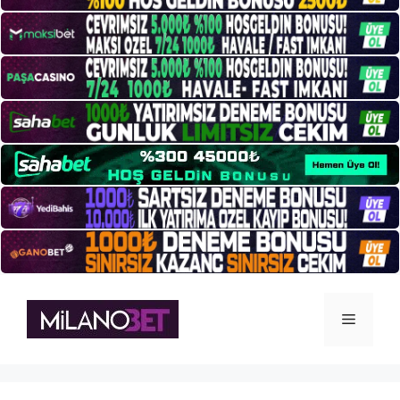
İçeriğe
atla
Menü