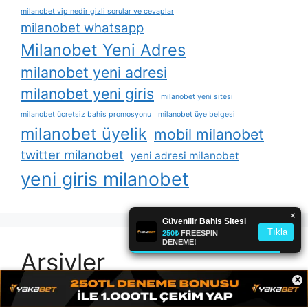
milanobet vip nedir gizli sorular ve cevaplar
milanobet whatsapp
Milanobet Yeni Adres
milanobet yeni adresi
milanobet yeni giris
milanobet yeni sitesi
milanobet ücretsiz bahis promosyonu
milanobet üye belgesi
milanobet üyelik
mobil milanobet
twitter milanobet
yeni adresi milanobet
yeni giris milanobet
Arşivler
×
Haziran 2026