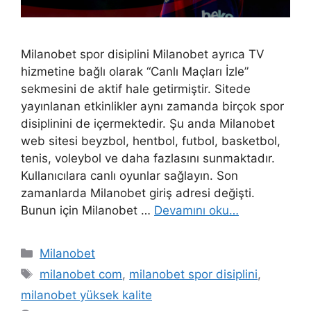
Milanobet spor disiplini Milanobet ayrıca TV
hizmetine bağlı olarak “Canlı Maçları İzle”
sekmesini de aktif hale getirmiştir. Sitede
yayınlanan etkinlikler aynı zamanda birçok spor
disiplinini de içermektedir. Şu anda Milanobet
web sitesi beyzbol, hentbol, ​​futbol, ​​basketbol, ​​
tenis, voleybol ve daha fazlasını sunmaktadır.
Kullanıcılara canlı oyunlar sağlayın. Son
zamanlarda Milanobet giriş adresi değişti.
Bunun için Milanobet …
Devamını oku…
Kategoriler
Milanobet
Etiketler
milanobet com
,
milanobet spor disiplini
,
milanobet yüksek kalite