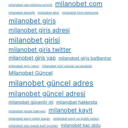
milanobet com
milanobet cep telefonu erişimi
milanobet desteği
milanobet ekip
milanobet form doldurma
milanobet giris
milanobet giris adresi
milanobet girisi
milanobet giris twitter
milanobet giris yap
milanobet giriş bağlantısı
milanobet giriş yapın
milanobet gizli sorular ve cevaplar
Milanobet Güncel
milanobet güncel adres
milanobet güncel adresi
milanobet güvenlir mi
milanobet hakkında
milanobet kayit
milanobet hesap bakiyesi
milanobet kayıt i̇şlemi başarı
milanobet kayıt ve üyelik süreci
milanobet kaç oldu
milanobet kazı kazan kart oyunları