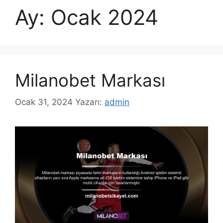
Ay:
Ocak 2024
Milanobet Markası
Ocak 31, 2024
Yazarı:
admin