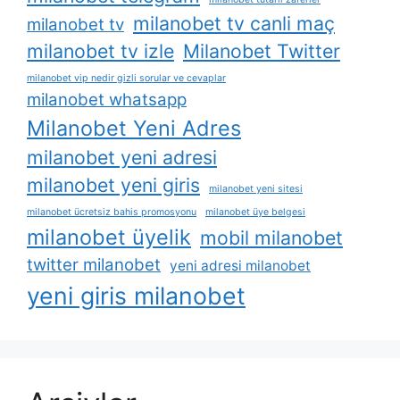
milanobet tv canli maç
milanobet tv
milanobet tv izle
Milanobet Twitter
milanobet vip nedir gizli sorular ve cevaplar
milanobet whatsapp
Milanobet Yeni Adres
milanobet yeni adresi
milanobet yeni giris
milanobet yeni sitesi
milanobet ücretsiz bahis promosyonu
milanobet üye belgesi
milanobet üyelik
mobil milanobet
twitter milanobet
yeni adresi milanobet
yeni giris milanobet