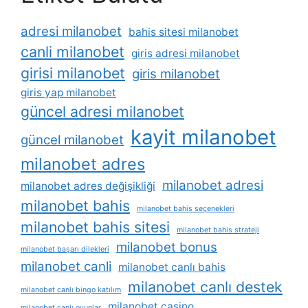
adresi milanobet
bahis sitesi milanobet
canli milanobet
giris adresi milanobet
girisi milanobet
giris milanobet
giris yap milanobet
güncel adresi milanobet
kayit milanobet
güncel milanobet
milanobet adres
milanobet adresi
milanobet adres değişikliği
milanobet bahis
milanobet bahis seçenekleri
milanobet bahis sitesi
milanobet bahis strateji
milanobet bonus
milanobet başarı dilekleri
milanobet canli
milanobet canlı bahis
milanobet canlı destek
milanobet canlı bingo katılım
milanobet casino
milanobet canlı oyunlar