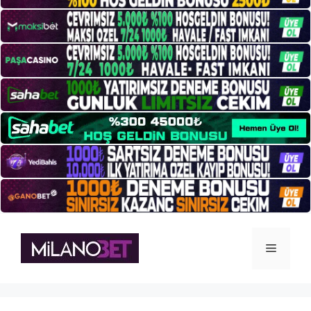
İçeriğe
atla
Menü