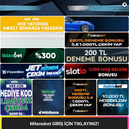
×
Milanobet GİRİŞ İÇİN TIKLAYINIZ!