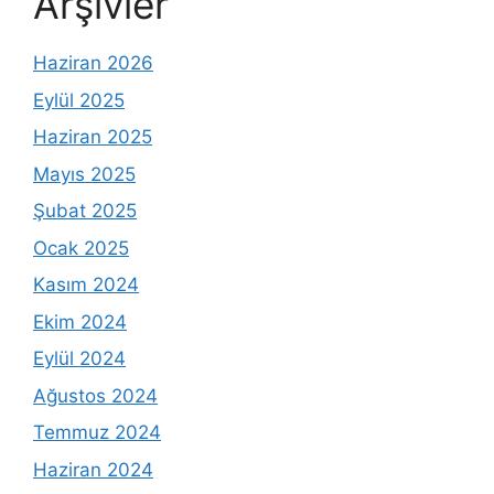
Arşivler
Haziran 2026
Eylül 2025
Haziran 2025
Mayıs 2025
Şubat 2025
Ocak 2025
Kasım 2024
Ekim 2024
Eylül 2024
Ağustos 2024
Temmuz 2024
Haziran 2024