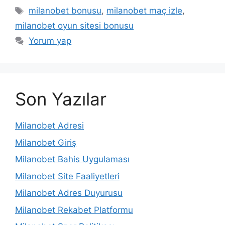
Etiketler
milanobet bonusu
,
milanobet maç izle
,
milanobet oyun sitesi bonusu
Yorum yap
Son Yazılar
Milanobet Adresi
Milanobet Giriş
Milanobet Bahis Uygulaması
Milanobet Site Faaliyetleri
Milanobet Adres Duyurusu
Milanobet Rekabet Platformu