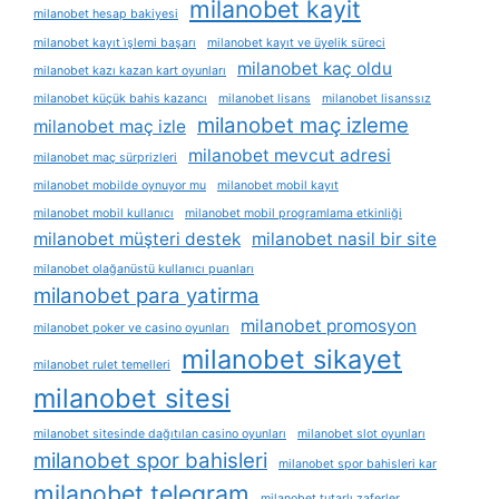
milanobet kayit
milanobet hesap bakiyesi
milanobet kayıt i̇şlemi başarı
milanobet kayıt ve üyelik süreci
milanobet kaç oldu
milanobet kazı kazan kart oyunları
milanobet küçük bahis kazancı
milanobet lisans
milanobet lisanssız
milanobet maç izleme
milanobet maç izle
milanobet mevcut adresi
milanobet maç sürprizleri
milanobet mobilde oynuyor mu
milanobet mobil kayıt
milanobet mobil kullanıcı
milanobet mobil programlama etkinliği
milanobet müşteri destek
milanobet nasil bir site
milanobet olağanüstü kullanıcı puanları
milanobet para yatirma
milanobet promosyon
milanobet poker ve casino oyunları
milanobet sikayet
milanobet rulet temelleri
milanobet sitesi
milanobet sitesinde dağıtılan casino oyunları
milanobet slot oyunları
milanobet spor bahisleri
milanobet spor bahisleri kar
milanobet telegram
milanobet tutarlı zaferler