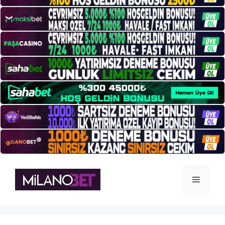
İçeriğe
atla
Menü