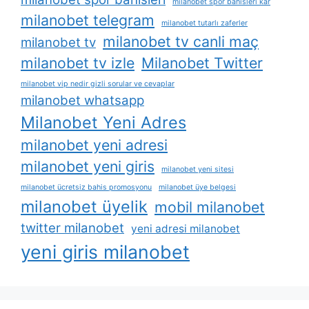
milanobet spor bahisleri kar
milanobet telegram
milanobet tutarlı zaferler
milanobet tv canli maç
milanobet tv
milanobet tv izle
Milanobet Twitter
milanobet vip nedir gizli sorular ve cevaplar
milanobet whatsapp
Milanobet Yeni Adres
milanobet yeni adresi
milanobet yeni giris
milanobet yeni sitesi
milanobet ücretsiz bahis promosyonu
milanobet üye belgesi
milanobet üyelik
mobil milanobet
twitter milanobet
yeni adresi milanobet
yeni giris milanobet