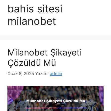
bahis sitesi
milanobet
Milanobet Şikayeti
Çözüldü Mü
Ocak 8, 2025
Yazarı:
admin