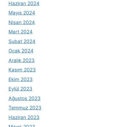
Haziran 2024
Mayıs 2024
Nisan 2024
Mart 2024
Şubat 2024
Ocak 2024
Aralık 2023
Kasım 2023
Ekim 2023
Eylül 2023
Ağustos 2023
Temmuz 2023
Haziran 2023
Mayıs 2023