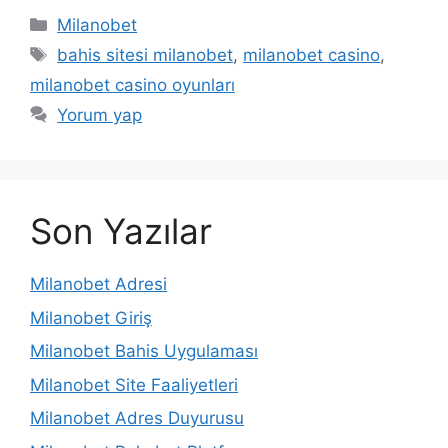
Kategoriler
Milanobet
Etiketler
bahis sitesi milanobet
,
milanobet casino
,
milanobet casino oyunları
Yorum yap
Son Yazılar
Milanobet Adresi
Milanobet Giriş
Milanobet Bahis Uygulaması
Milanobet Site Faaliyetleri
Milanobet Adres Duyurusu