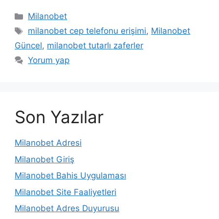
Kategoriler
Milanobet
Etiketler
milanobet cep telefonu erişimi
,
Milanobet
Güncel
,
milanobet tutarlı zaferler
Yorum yap
Son Yazılar
Milanobet Adresi
Milanobet Giriş
Milanobet Bahis Uygulaması
Milanobet Site Faaliyetleri
Milanobet Adres Duyurusu