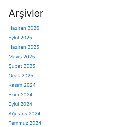
Arşivler
Haziran 2026
Eylül 2025
Haziran 2025
Mayıs 2025
Şubat 2025
Ocak 2025
Kasım 2024
Ekim 2024
Eylül 2024
Ağustos 2024
Temmuz 2024