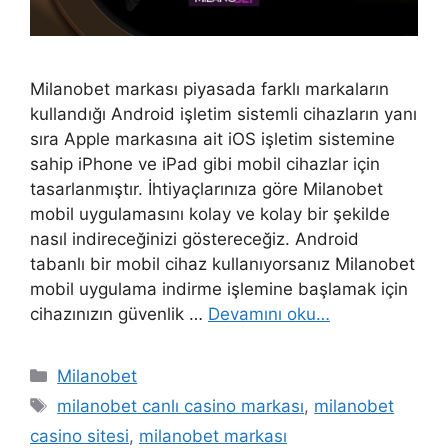
Milanobet markası piyasada farklı markaların
kullandığı Android işletim sistemli cihazların yanı
sıra Apple markasına ait iOS işletim sistemine
sahip iPhone ve iPad gibi mobil cihazlar için
tasarlanmıştır. İhtiyaçlarınıza göre Milanobet
mobil uygulamasını kolay ve kolay bir şekilde
nasıl indireceğinizi göstereceğiz. Android
tabanlı bir mobil cihaz kullanıyorsanız Milanobet
mobil uygulama indirme işlemine başlamak için
cihazınızın güvenlik …
Devamını oku…
Kategoriler
Milanobet
Etiketler
milanobet canlı casino markası
,
milanobet
casino sitesi
,
milanobet markası