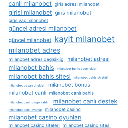
canli milanobet
giris adresi milanobet
girisi milanobet
giris milanobet
giris yap milanobet
güncel adresi milanobet
kayit milanobet
güncel milanobet
milanobet adres
milanobet adresi
milanobet adres değişikliği
milanobet bahis
milanobet bahis seçenekleri
milanobet bahis sitesi
milanobet bahis strateji
milanobet bonus
milanobet başarı dilekleri
milanobet canli
milanobet canlı bahis
milanobet canlı destek
milanobet canlı bingo katılım
milanobet casino
milanobet canlı oyunlar
milanobet casino oyunları
milanobet casino siteleri
milanobet casino sitesi