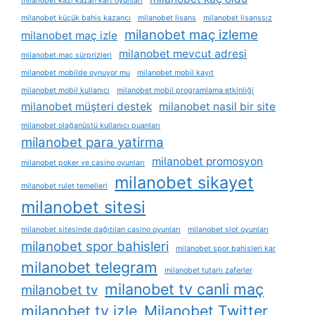
milanobet kazı kazan kart oyunları
milanobet küçük bahis kazancı
milanobet lisans
milanobet lisanssız
milanobet maç izleme
milanobet maç izle
milanobet mevcut adresi
milanobet maç sürprizleri
milanobet mobilde oynuyor mu
milanobet mobil kayıt
milanobet mobil kullanıcı
milanobet mobil programlama etkinliği
milanobet müşteri destek
milanobet nasil bir site
milanobet olağanüstü kullanıcı puanları
milanobet para yatirma
milanobet promosyon
milanobet poker ve casino oyunları
milanobet sikayet
milanobet rulet temelleri
milanobet sitesi
milanobet sitesinde dağıtılan casino oyunları
milanobet slot oyunları
milanobet spor bahisleri
milanobet spor bahisleri kar
milanobet telegram
milanobet tutarlı zaferler
milanobet tv canli maç
milanobet tv
milanobet tv izle
Milanobet Twitter