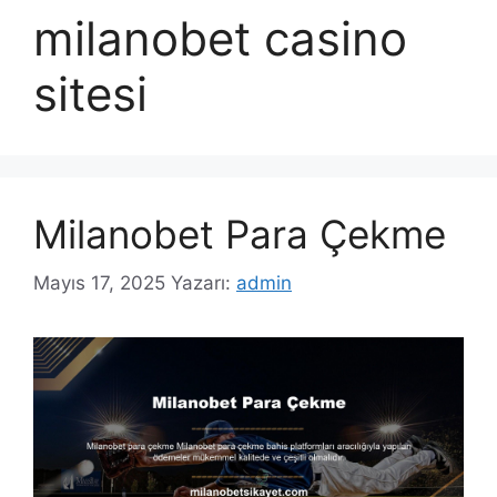
milanobet casino
sitesi
Milanobet Para Çekme
Mayıs 17, 2025
Yazarı:
admin