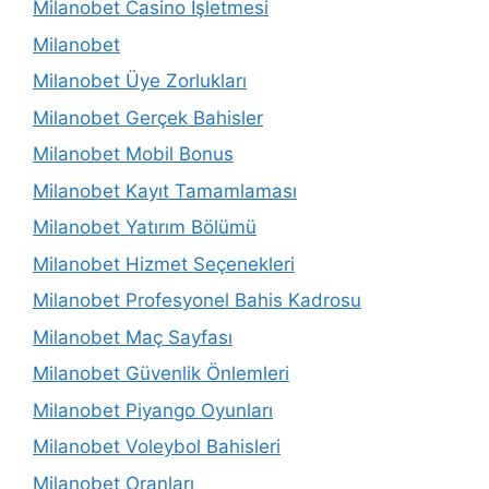
Milanobet Casino İşletmesi
Milanobet
Milanobet Üye Zorlukları
Milanobet Gerçek Bahisler
Milanobet Mobil Bonus
Milanobet Kayıt Tamamlaması
Milanobet Yatırım Bölümü
Milanobet Hizmet Seçenekleri
Milanobet Profesyonel Bahis Kadrosu
Milanobet Maç Sayfası
Milanobet Güvenlik Önlemleri
Milanobet Piyango Oyunları
Milanobet Voleybol Bahisleri
Milanobet Oranları