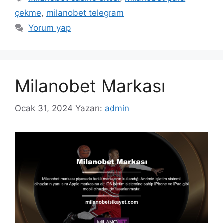
çekme
,
milanobet telegram
Yorum yap
Milanobet Markası
Ocak 31, 2024
Yazarı:
admin