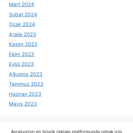
Mart 2024
Şubat 2024
Ocak 2024
Aralık 2023
Kasım 2023
Ekim 2023
Eylül 2023
Ağustos 2023
Temmuz 2023
Haziran 2023
Mayıs 2023
Avrasya'nın en büyük reklam platformunda olmak için