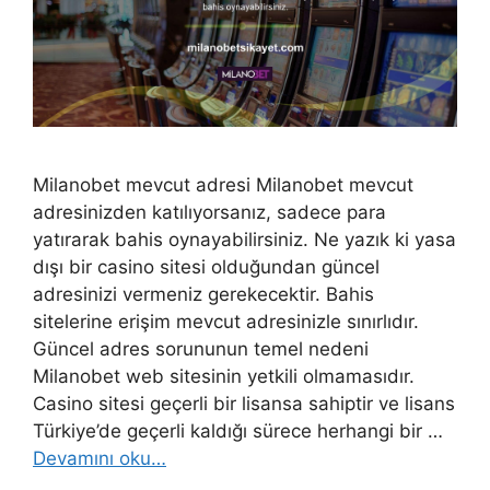
Milanobet mevcut adresi Milanobet mevcut
adresinizden katılıyorsanız, sadece para
yatırarak bahis oynayabilirsiniz. Ne yazık ki yasa
dışı bir casino sitesi olduğundan güncel
adresinizi vermeniz gerekecektir. Bahis
sitelerine erişim mevcut adresinizle sınırlıdır.
Güncel adres sorununun temel nedeni
Milanobet web sitesinin yetkili olmamasıdır.
Casino sitesi geçerli bir lisansa sahiptir ve lisans
Türkiye’de geçerli kaldığı sürece herhangi bir …
Devamını oku…