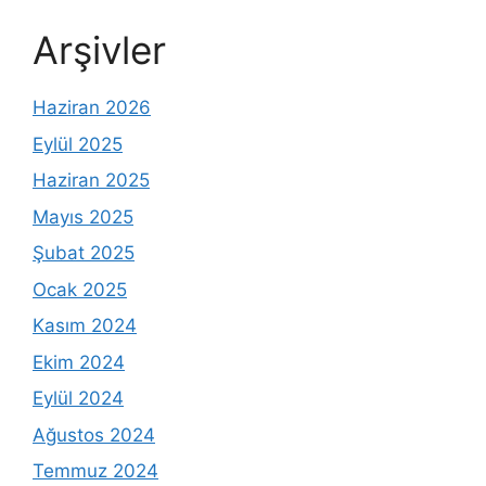
Arşivler
Haziran 2026
Eylül 2025
Haziran 2025
Mayıs 2025
Şubat 2025
Ocak 2025
Kasım 2024
Ekim 2024
Eylül 2024
Ağustos 2024
Temmuz 2024