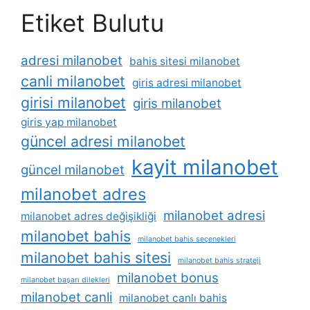
Etiket Bulutu
adresi milanobet
bahis sitesi milanobet
canli milanobet
giris adresi milanobet
girisi milanobet
giris milanobet
giris yap milanobet
güncel adresi milanobet
kayit milanobet
güncel milanobet
milanobet adres
milanobet adresi
milanobet adres değişikliği
milanobet bahis
milanobet bahis seçenekleri
milanobet bahis sitesi
milanobet bahis strateji
milanobet bonus
milanobet başarı dilekleri
milanobet canli
milanobet canlı bahis