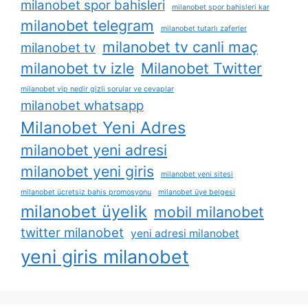
milanobet spor bahisleri
milanobet spor bahisleri kar
milanobet telegram
milanobet tutarlı zaferler
milanobet tv canli maç
milanobet tv
milanobet tv izle
Milanobet Twitter
milanobet vip nedir gizli sorular ve cevaplar
milanobet whatsapp
Milanobet Yeni Adres
milanobet yeni adresi
milanobet yeni giris
milanobet yeni sitesi
milanobet ücretsiz bahis promosyonu
milanobet üye belgesi
milanobet üyelik
mobil milanobet
twitter milanobet
yeni adresi milanobet
yeni giris milanobet