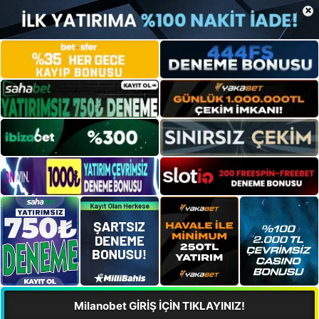
×
Milanobet GİRİŞ İÇİN TIKLAYINIZ!