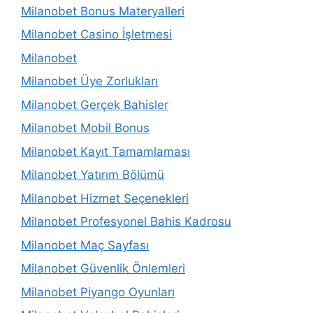
Milanobet Bonus Materyalleri
Milanobet Casino İşletmesi
Milanobet
Milanobet Üye Zorlukları
Milanobet Gerçek Bahisler
Milanobet Mobil Bonus
Milanobet Kayıt Tamamlaması
Milanobet Yatırım Bölümü
Milanobet Hizmet Seçenekleri
Milanobet Profesyonel Bahis Kadrosu
Milanobet Maç Sayfası
Milanobet Güvenlik Önlemleri
Milanobet Piyango Oyunları