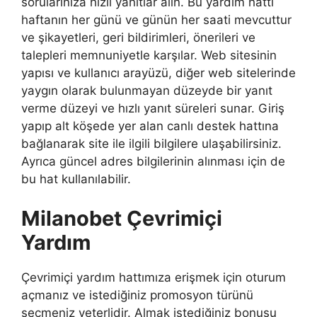
sorularınıza hızlı yanıtlar alın. Bu yardım hattı
haftanın her günü ve günün her saati mevcuttur
ve şikayetleri, geri bildirimleri, önerileri ve
talepleri memnuniyetle karşılar. Web sitesinin
yapısı ve kullanıcı arayüzü, diğer web sitelerinde
yaygın olarak bulunmayan düzeyde bir yanıt
verme düzeyi ve hızlı yanıt süreleri sunar. Giriş
yapıp alt köşede yer alan canlı destek hattına
bağlanarak site ile ilgili bilgilere ulaşabilirsiniz.
Ayrıca güncel adres bilgilerinin alınması için de
bu hat kullanılabilir.
Milanobet Çevrimiçi
Yardım
Çevrimiçi yardım hattımıza erişmek için oturum
açmanız ve istediğiniz promosyon türünü
seçmeniz yeterlidir. Almak istediğiniz bonusu