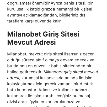
doğrulaması önemlidir.Ayrıca bahis sitesi, bir
kuruluşa ilk katıldığınızda herhangi bir kişisel
ayrıntıyı açıklamadığından, bilgileriniz dış
taraflara karşı güvende kalır.
Milanobet Giriş Sitesi
Mevcut Adresi
Milanobet, mevcut giriş sitesi lisansınız geçerli
olduğu sürece aktif olmaya devam edecek ve
bu da onu en güvenilir bahis sitelerinden biri
haline getirecektir.
Milanobet giriş sitesi mevcut
adresi
, kurumsal kullanıcılarla anında iletişimi
kolaylaştırmak için gerçek zamanlı bir destek
hattı kurmuştur. Adınızı ve kullanıcı adınızı
kullanarak iletişim kurabileceğiniz bu mesaj
dizisi aracılığıyla en zor sorularınıza ve