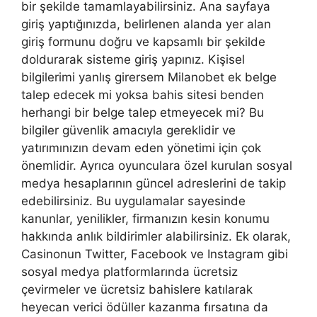
bir şekilde tamamlayabilirsiniz. Ana sayfaya
giriş yaptığınızda, belirlenen alanda yer alan
giriş formunu doğru ve kapsamlı bir şekilde
doldurarak sisteme giriş yapınız. Kişisel
bilgilerimi yanlış girersem Milanobet ek belge
talep edecek mi yoksa bahis sitesi benden
herhangi bir belge talep etmeyecek mi? Bu
bilgiler güvenlik amacıyla gereklidir ve
yatırımınızın devam eden yönetimi için çok
önemlidir. Ayrıca oyunculara özel kurulan sosyal
medya hesaplarının güncel adreslerini de takip
edebilirsiniz. Bu uygulamalar sayesinde
kanunlar, yenilikler, firmanızın kesin konumu
hakkında anlık bildirimler alabilirsiniz. Ek olarak,
Casinonun Twitter, Facebook ve Instagram gibi
sosyal medya platformlarında ücretsiz
çevirmeler ve ücretsiz bahislere katılarak
heyecan verici ödüller kazanma fırsatına da