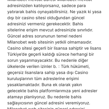
adresinizden katılıyorsanız, sadece para
yatırarak bahis oynayabilirsiniz. Ne yazık ki yasa
dışı bir casino sitesi olduğundan güncel
adresinizi vermeniz gerekecektir. Bahis
sitelerine erişim mevcut adresinizle sınırlıdır.
Güncel adres sorununun temel nedeni
Milanobet web sitesinin yetkili olmamasıdır.
Casino sitesi geçerli bir lisansa sahiptir ve lisans
Türkiye’de geçerli kaldığı sürece herhangi bir
sorun yaşanmayacaktır. Bu nedenle diğer
ülkelerde verilen izinler b. : Türk hükümeti,
geçersiz lisanslara sahip yasa dışı Casino
kuruluşlarının tüm adreslerine erişimi
yasaklamaktadır. Buna ek olarak yakın
gelecekte bahis platformlarımıza yeni adresler
atamayı planlıyoruz. Bu nedenle bahis
sağlayıcısının güncel adresini veremiyoruz.