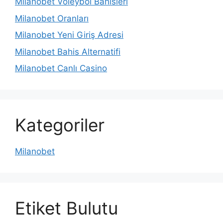
Milanobet Voleybol Bahisleri
Milanobet Oranları
Milanobet Yeni Giriş Adresi
Milanobet Bahis Alternatifi
Milanobet Canlı Casino
Kategoriler
Milanobet
Etiket Bulutu