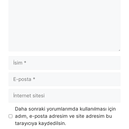
İsim
E-
posta
İnternet
sitesi
Daha sonraki yorumlarımda kullanılması için
adım, e-posta adresim ve site adresim bu
tarayıcıya kaydedilsin.