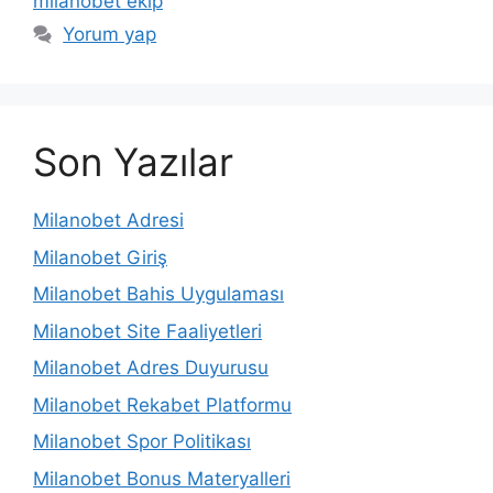
milanobet ekip
Yorum yap
Son Yazılar
Milanobet Adresi
Milanobet Giriş
Milanobet Bahis Uygulaması
Milanobet Site Faaliyetleri
Milanobet Adres Duyurusu
Milanobet Rekabet Platformu
Milanobet Spor Politikası
Milanobet Bonus Materyalleri