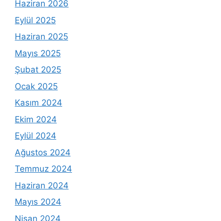
Haziran 2026
Eylül 2025
Haziran 2025
Mayıs 2025
Şubat 2025
Ocak 2025
Kasım 2024
Ekim 2024
Eylül 2024
Ağustos 2024
Temmuz 2024
Haziran 2024
Mayıs 2024
Nisan 2024