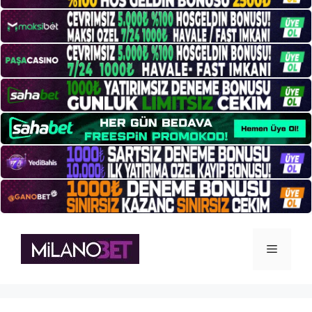
İçeriğe
atla
Menü