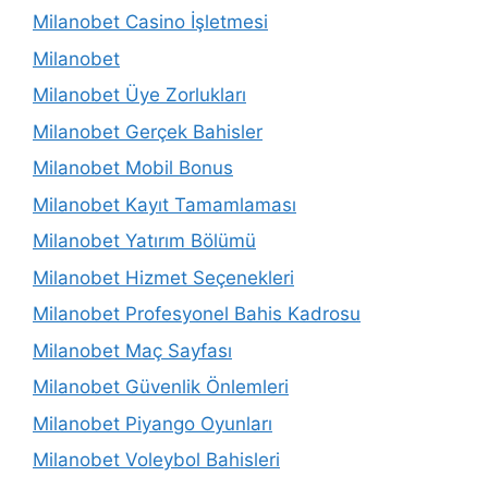
Milanobet Casino İşletmesi
Milanobet
Milanobet Üye Zorlukları
Milanobet Gerçek Bahisler
Milanobet Mobil Bonus
Milanobet Kayıt Tamamlaması
Milanobet Yatırım Bölümü
Milanobet Hizmet Seçenekleri
Milanobet Profesyonel Bahis Kadrosu
Milanobet Maç Sayfası
Milanobet Güvenlik Önlemleri
Milanobet Piyango Oyunları
Milanobet Voleybol Bahisleri