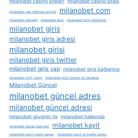
milanobet casino siteleri
milanobet casino sitesi
milanobet com
milanobet cep telefonu erişimi
milanobet desteği
milanobet ekip
milanobet form doldurma
milanobet giris
milanobet giris adresi
milanobet girisi
milanobet giris twitter
milanobet giris yap
milanobet giriş bağlantısı
milanobet giriş yapın
milanobet gizli sorular ve cevaplar
Milanobet Güncel
milanobet güncel adres
milanobet güncel adresi
milanobet güvenlir mi
milanobet hakkında
milanobet kayit
milanobet hesap bakiyesi
milanobet kayıt i̇şlemi başarı
milanobet kayıt ve üyelik süreci