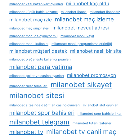
milanobet kaç oldu
milanobet kazı kazan kart oyunları
milanobet küçük bahis kazancı
milanobet lisans
milanobet lisanssız
milanobet maç izleme
milanobet maç izle
milanobet mevcut adresi
milanobet maç sürprizleri
milanobet mobilde oynuyor mu
milanobet mobil kayıt
milanobet mobil kullanıcı
milanobet mobil programlama etkinliği
milanobet müşteri destek
milanobet nasil bir site
milanobet olağanüstü kullanıcı puanları
milanobet para yatirma
milanobet promosyon
milanobet poker ve casino oyunları
milanobet sikayet
milanobet rulet temelleri
milanobet sitesi
milanobet sitesinde dağıtılan casino oyunları
milanobet slot oyunları
milanobet spor bahisleri
milanobet spor bahisleri kar
milanobet telegram
milanobet tutarlı zaferler
milanobet tv canli maç
milanobet tv