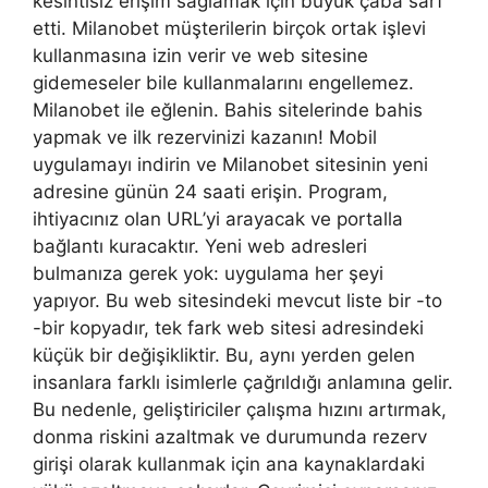
kesintisiz erişim sağlamak için büyük çaba sarf
etti. Milanobet müşterilerin birçok ortak işlevi
kullanmasına izin verir ve web sitesine
gidemeseler bile kullanmalarını engellemez.
Milanobet ile eğlenin. Bahis sitelerinde bahis
yapmak ve ilk rezervinizi kazanın! Mobil
uygulamayı indirin ve Milanobet sitesinin yeni
adresine günün 24 saati erişin. Program,
ihtiyacınız olan URL’yi arayacak ve portalla
bağlantı kuracaktır. Yeni web adresleri
bulmanıza gerek yok: uygulama her şeyi
yapıyor. Bu web sitesindeki mevcut liste bir -to
-bir kopyadır, tek fark web sitesi adresindeki
küçük bir değişikliktir. Bu, aynı yerden gelen
insanlara farklı isimlerle çağrıldığı anlamına gelir.
Bu nedenle, geliştiriciler çalışma hızını artırmak,
donma riskini azaltmak ve durumunda rezerv
girişi olarak kullanmak için ana kaynaklardaki