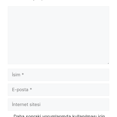
Yorum
İsim
E-
posta
İnternet
sitesi
Daha sonraki yorumlarımda kullanılması için