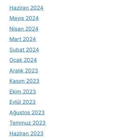
Haziran 2024
Mayıs 2024
Nisan 2024
Mart 2024
Şubat 2024
Ocak 2024
Aralık 2023
Kasım 2023
Ekim 2023
Eylül 2023
Ağustos 2023
Temmuz 2023
Haziran 2023