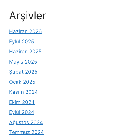
Arşivler
Haziran 2026
Eylül 2025
Haziran 2025
Mayıs 2025
Şubat 2025
Ocak 2025
Kasım 2024
Ekim 2024
Eylül 2024
Ağustos 2024
Temmuz 2024