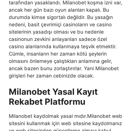
tarafından yasaklandı. Milanobet koşma izni var,
ancak her gün bazı oyun alanları kapalı. Bu
durumda kimse sigortalı değildir. Bu yasağın
nedeni, basit çevrimiçi casinoların ve casino
sitelerinin yasadışı olması ve bu nedenle
casinonun zevkini anlayanları sadece özel
casino alanlarında kullanmaya teşvik etmektir.
Cümle, insanların her zaman kötü şeylerin
olmasını önlemeye çalıştıkları anlamına gelir,
ancak bazen bunu zorlaştırırlar. Yani Milanobet
girişleri her zaman cebinizde olacak.
Milanobet Yasal Kayıt
Rekabet Platformu
Milanobet kaydolmak yasal mıdır.Milanobet web
sitesini kullanmak için web sitesine kaydolmanız
ve web sitesinden güncelleme almayı kabul