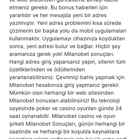
etmeniz gerekir. Bu bonus haberleri için
yararlıdır ve her mesajda yeni bir adres
yazılmıştır. Yeni adres problemini kısa sürede
çözmenin bir başka yolu da mobil uygulamaları
kullanmaktır. Uygulamayı cihazınıza koyduktan
sonra, yeni adresi bulur ve bağlar. Hiçbir şey
aramanıza gerek yok! Milanobet sonuçları.
Hangi adres giriş yaparsanız yapın, sitenin tüm
özelliklerinden ve ödüllerinden
yararlanabilirsiniz. Çevrimiçi bahis yapmak için
Milanobet hesabınıza giriş yapmanız gerekir.
Mümkün olan herhangi bir web sitesinden
Milanobet bonusları alabilirsiniz! Bu teknoloji
sayesinde poker ve casino oyunları günde 24
saat oynanabilir. Milanobet casino ve oyun
şirketi Milanobet Sonuçları, günün herhangi bir
saatinde ve herhangi bir koşulda kaynaklara