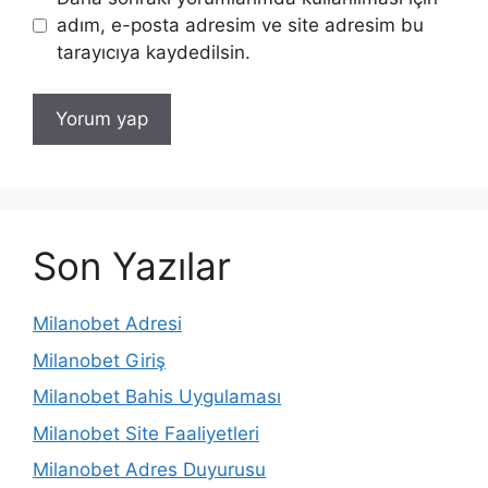
adım, e-posta adresim ve site adresim bu
tarayıcıya kaydedilsin.
Son Yazılar
Milanobet Adresi
Milanobet Giriş
Milanobet Bahis Uygulaması
Milanobet Site Faaliyetleri
Milanobet Adres Duyurusu