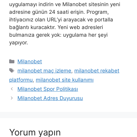
uygulamayı indirin ve Milanobet sitesinin yeni
adresine günün 24 saati erişin. Program,
ihtiyacınız olan URL’yi arayacak ve portalla
bağlantı kuracaktır. Yeni web adresleri
bulmanıza gerek yok: uygulama her şeyi
yapıyor.
Kategoriler
Milanobet
Etiketler
milanobet maç izleme
,
milanobet rekabet
platformu
,
milanobet site kullanımı
Milanobet Spor Politikası
Milanobet Adres Duyurusu
Yorum yapın