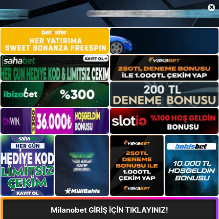
×
Milanobet GİRİŞ İÇİN TIKLAYINIZ!