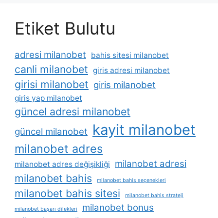
Etiket Bulutu
adresi milanobet
bahis sitesi milanobet
canli milanobet
giris adresi milanobet
girisi milanobet
giris milanobet
giris yap milanobet
güncel adresi milanobet
kayit milanobet
güncel milanobet
milanobet adres
milanobet adresi
milanobet adres değişikliği
milanobet bahis
milanobet bahis seçenekleri
milanobet bahis sitesi
milanobet bahis strateji
milanobet bonus
milanobet başarı dilekleri