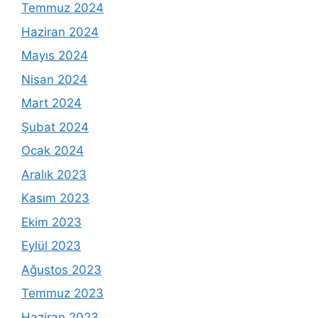
Temmuz 2024
Haziran 2024
Mayıs 2024
Nisan 2024
Mart 2024
Şubat 2024
Ocak 2024
Aralık 2023
Kasım 2023
Ekim 2023
Eylül 2023
Ağustos 2023
Temmuz 2023
Haziran 2023