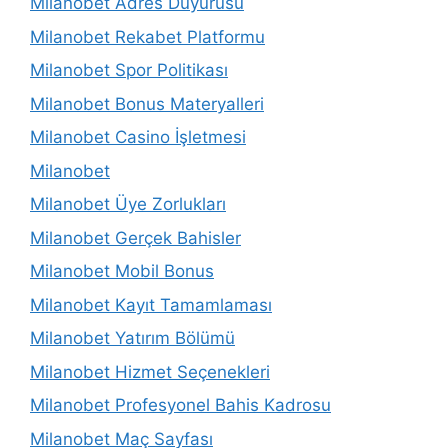
Milanobet Adres Duyurusu
Milanobet Rekabet Platformu
Milanobet Spor Politikası
Milanobet Bonus Materyalleri
Milanobet Casino İşletmesi
Milanobet
Milanobet Üye Zorlukları
Milanobet Gerçek Bahisler
Milanobet Mobil Bonus
Milanobet Kayıt Tamamlaması
Milanobet Yatırım Bölümü
Milanobet Hizmet Seçenekleri
Milanobet Profesyonel Bahis Kadrosu
Milanobet Maç Sayfası