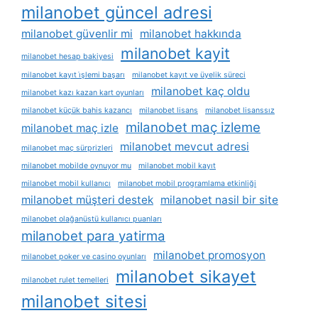
milanobet güncel adresi
milanobet güvenlir mi
milanobet hakkında
milanobet kayit
milanobet hesap bakiyesi
milanobet kayıt i̇şlemi başarı
milanobet kayıt ve üyelik süreci
milanobet kaç oldu
milanobet kazı kazan kart oyunları
milanobet küçük bahis kazancı
milanobet lisans
milanobet lisanssız
milanobet maç izleme
milanobet maç izle
milanobet mevcut adresi
milanobet maç sürprizleri
milanobet mobilde oynuyor mu
milanobet mobil kayıt
milanobet mobil kullanıcı
milanobet mobil programlama etkinliği
milanobet müşteri destek
milanobet nasil bir site
milanobet olağanüstü kullanıcı puanları
milanobet para yatirma
milanobet promosyon
milanobet poker ve casino oyunları
milanobet sikayet
milanobet rulet temelleri
milanobet sitesi