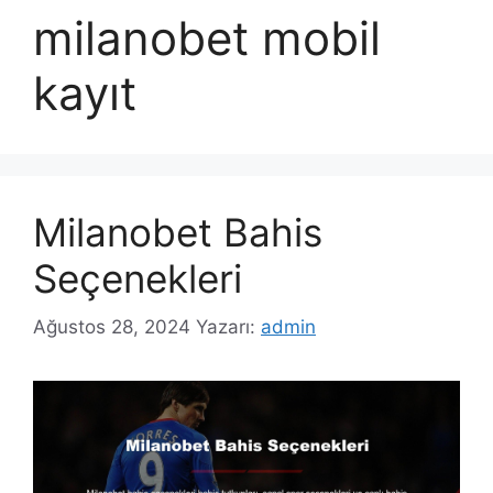
milanobet mobil
kayıt
Milanobet Bahis
Seçenekleri
Ağustos 28, 2024
Yazarı:
admin