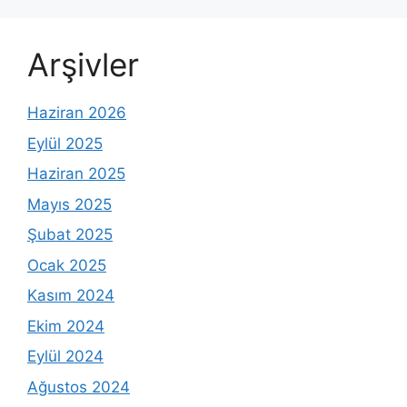
Arşivler
Haziran 2026
Eylül 2025
Haziran 2025
Mayıs 2025
Şubat 2025
Ocak 2025
Kasım 2024
Ekim 2024
Eylül 2024
Ağustos 2024