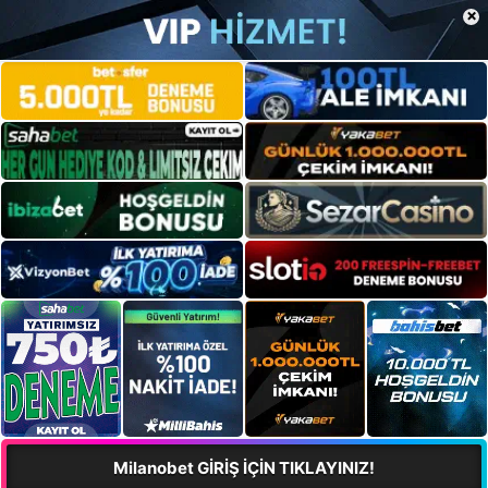
×
Milanobet GİRİŞ İÇİN TIKLAYINIZ!