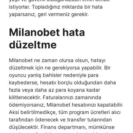
istiyorlar. Topladığınız miktarda bir hata
yaparsanız, geri vermeniz gerekir.
Milanobet hata
düzeltme
Milanobet ne zaman olursa olsun, hatayı
düzeltmek için ne gerekiyorsa yapabilir. Bir
oyuncu yanlış bahisler nedeniyle para
kaybederse, hesabı borçlu olduğundan daha
fazla veya daha az para koyana kadar
kilitlenecektir. Faturalarınızı zamanında
ödemiyorsanız, Milanobet hesabınızı kapatabilir.
Aksi belirtilmedikçe, tüm program ücretleri alıcı
tarafından ödenecek ve transfer tutarından
düşülecektir. Finans departmanı, mümkünse