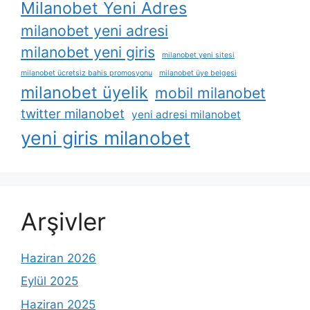
Milanobet Yeni Adres
milanobet yeni adresi
milanobet yeni giris
milanobet yeni sitesi
milanobet ücretsiz bahis promosyonu
milanobet üye belgesi
milanobet üyelik
mobil milanobet
twitter milanobet
yeni adresi milanobet
yeni giris milanobet
Arşivler
Haziran 2026
Eylül 2025
Haziran 2025