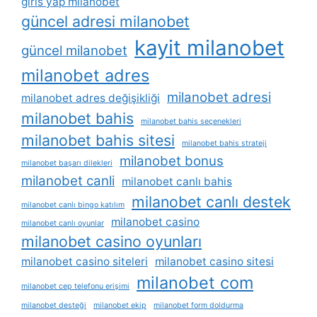
giris yap milanobet
güncel adresi milanobet
kayit milanobet
güncel milanobet
milanobet adres
milanobet adresi
milanobet adres değişikliği
milanobet bahis
milanobet bahis seçenekleri
milanobet bahis sitesi
milanobet bahis strateji
milanobet bonus
milanobet başarı dilekleri
milanobet canli
milanobet canlı bahis
milanobet canlı destek
milanobet canlı bingo katılım
milanobet casino
milanobet canlı oyunlar
milanobet casino oyunları
milanobet casino siteleri
milanobet casino sitesi
milanobet com
milanobet cep telefonu erişimi
milanobet desteği
milanobet ekip
milanobet form doldurma