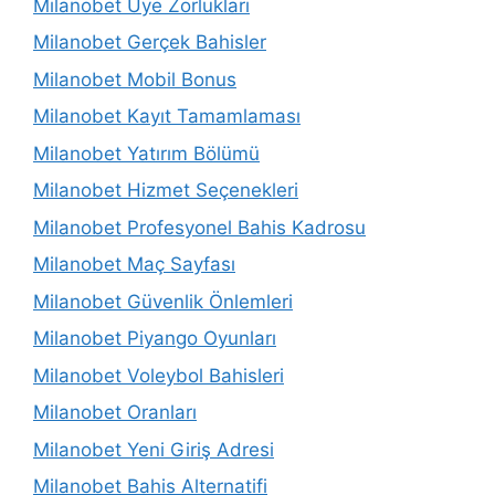
Milanobet Üye Zorlukları
Milanobet Gerçek Bahisler
Milanobet Mobil Bonus
Milanobet Kayıt Tamamlaması
Milanobet Yatırım Bölümü
Milanobet Hizmet Seçenekleri
Milanobet Profesyonel Bahis Kadrosu
Milanobet Maç Sayfası
Milanobet Güvenlik Önlemleri
Milanobet Piyango Oyunları
Milanobet Voleybol Bahisleri
Milanobet Oranları
Milanobet Yeni Giriş Adresi
Milanobet Bahis Alternatifi