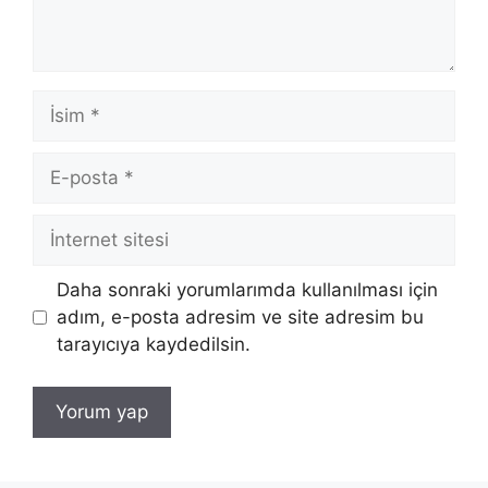
İsim
E-
posta
İnternet
sitesi
Daha sonraki yorumlarımda kullanılması için
adım, e-posta adresim ve site adresim bu
tarayıcıya kaydedilsin.