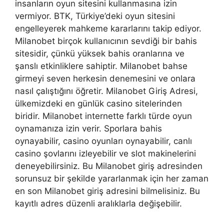
insanların oyun sitesini kullanmasına izin
vermiyor. BTK, Türkiye’deki oyun sitesini
engelleyerek mahkeme kararlarını takip ediyor.
Milanobet birçok kullanıcının sevdiği bir bahis
sitesidir, çünkü yüksek bahis oranlarına ve
şanslı etkinliklere sahiptir. Milanobet bahse
girmeyi seven herkesin denemesini ve onlara
nasıl çalıştığını öğretir. Milanobet Giriş Adresi,
ülkemizdeki en günlük casino sitelerinden
biridir. Milanobet internette farklı türde oyun
oynamanıza izin verir. Sporlara bahis
oynayabilir, casino oyunları oynayabilir, canlı
casino şovlarını izleyebilir ve slot makinelerini
deneyebilirsiniz. Bu Milanobet giriş adresinden
sorunsuz bir şekilde yararlanmak için her zaman
en son Milanobet giriş adresini bilmelisiniz. Bu
kayıtlı adres düzenli aralıklarla değişebilir.