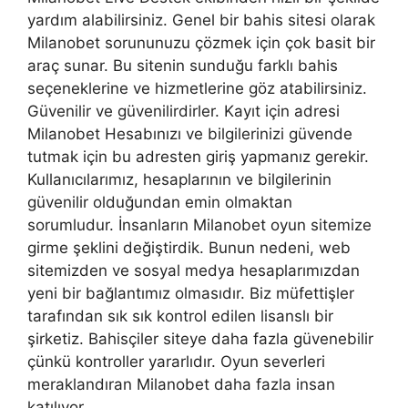
yardım alabilirsiniz. Genel bir bahis sitesi olarak
Milanobet sorununuzu çözmek için çok basit bir
araç sunar. Bu sitenin sunduğu farklı bahis
seçeneklerine ve hizmetlerine göz atabilirsiniz.
Güvenilir ve güvenilirdirler. Kayıt için adresi
Milanobet Hesabınızı ve bilgilerinizi güvende
tutmak için bu adresten giriş yapmanız gerekir.
Kullanıcılarımız, hesaplarının ve bilgilerinin
güvenilir olduğundan emin olmaktan
sorumludur. İnsanların Milanobet oyun sitemize
girme şeklini değiştirdik. Bunun nedeni, web
sitemizden ve sosyal medya hesaplarımızdan
yeni bir bağlantımız olmasıdır. Biz müfettişler
tarafından sık sık kontrol edilen lisanslı bir
şirketiz. Bahisçiler siteye daha fazla güvenebilir
çünkü kontroller yararlıdır. Oyun severleri
meraklandıran Milanobet daha fazla insan
katılıyor.