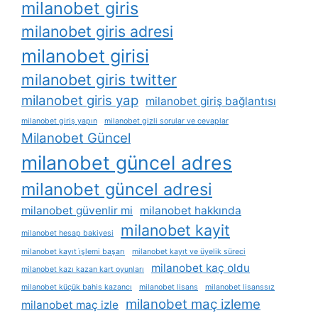
milanobet giris
milanobet giris adresi
milanobet girisi
milanobet giris twitter
milanobet giris yap
milanobet giriş bağlantısı
milanobet giriş yapın
milanobet gizli sorular ve cevaplar
Milanobet Güncel
milanobet güncel adres
milanobet güncel adresi
milanobet güvenlir mi
milanobet hakkında
milanobet kayit
milanobet hesap bakiyesi
milanobet kayıt i̇şlemi başarı
milanobet kayıt ve üyelik süreci
milanobet kaç oldu
milanobet kazı kazan kart oyunları
milanobet küçük bahis kazancı
milanobet lisans
milanobet lisanssız
milanobet maç izleme
milanobet maç izle