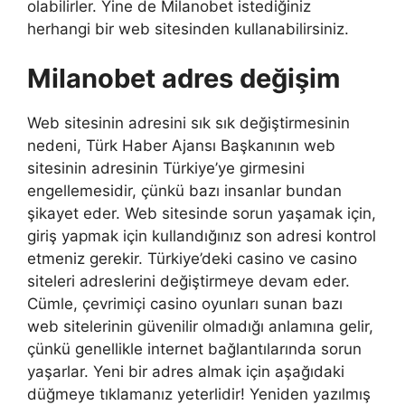
olabilirler. Yine de Milanobet istediğiniz
herhangi bir web sitesinden kullanabilirsiniz.
Milanobet adres değişim
Web sitesinin adresini sık sık değiştirmesinin
nedeni, Türk Haber Ajansı Başkanının web
sitesinin adresinin Türkiye’ye girmesini
engellemesidir, çünkü bazı insanlar bundan
şikayet eder. Web sitesinde sorun yaşamak için,
giriş yapmak için kullandığınız son adresi kontrol
etmeniz gerekir. Türkiye’deki casino ve casino
siteleri adreslerini değiştirmeye devam eder.
Cümle, çevrimiçi casino oyunları sunan bazı
web sitelerinin güvenilir olmadığı anlamına gelir,
çünkü genellikle internet bağlantılarında sorun
yaşarlar. Yeni bir adres almak için aşağıdaki
düğmeye tıklamanız yeterlidir! Yeniden yazılmış