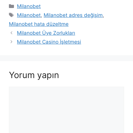
Kategoriler
Milanobet
Etiketler
Milanobet
,
Milanobet adres değişim
,
Milanobet hata düzeltme
Milanobet Üye Zorlukları
Milanobet Casino İşletmesi
Yorum yapın
Yorum