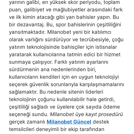
yarının galibi, en yüksek skor periyodu, toplam
puan, galibiyet ve mağlubiyetler arasındaki fark
ve ilk kimin atacağı gibi yan bahisler yapın. Bu
bir dezavantaj. Bu, spor bahislerinin çeşitliliğini
yansıtmaktadır. Milanobet yeni bir katılımcı
olarak varlığını sürdürüyor ve tecrübesiyle, çoğu
yatırım teknolojisinde bahisçiler için istisnalar
yaratarak kullanıcılarına tatmin edici bir hizmet
sunmaya çalışıyor. Farklı yatırım ayarlarını
sürdürmenin ana nedenlerinden biri,
kullanıcıların kendileri için en uygun teknolojiyi
seçerek güvenlik sorunlarıyla karşılaşmamalarını
sağlamaktır. Bu nedenle sitenin liderleri
teknolojinin çoğunu kullanılabilir hale getirdi,
çeşitliliği sağladı ve üyelere çok sayıda ödeme
seçeneği sundu.
Milanobet üye kayıt prosedürü
gerçek zamanlı
Milanobet Güncel
destek
temsilcileri deneyimli bir ekip tarafından