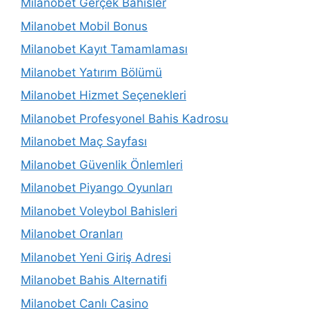
Milanobet Gerçek Bahisler
Milanobet Mobil Bonus
Milanobet Kayıt Tamamlaması
Milanobet Yatırım Bölümü
Milanobet Hizmet Seçenekleri
Milanobet Profesyonel Bahis Kadrosu
Milanobet Maç Sayfası
Milanobet Güvenlik Önlemleri
Milanobet Piyango Oyunları
Milanobet Voleybol Bahisleri
Milanobet Oranları
Milanobet Yeni Giriş Adresi
Milanobet Bahis Alternatifi
Milanobet Canlı Casino