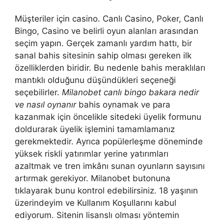
Müşteriler için casino. Canlı Casino, Poker, Canlı
Bingo, Casino ve belirli oyun alanları arasından
seçim yapın. Gerçek zamanlı yardım hattı, bir
sanal bahis sitesinin sahip olması gereken ilk
özelliklerden biridir. Bu nedenle bahis meraklıları
mantıklı olduğunu düşündükleri seçeneği
seçebilirler.
Milanobet canlı bingo bakara nedir
ve nasıl oynanır
bahis oynamak ve para
kazanmak için öncelikle sitedeki üyelik formunu
doldurarak üyelik işlemini tamamlamanız
gerekmektedir. Ayrıca popülerleşme döneminde
yüksek riskli yatırımlar yerine yatırımları
azaltmak ve tren imkânı sunan oyunların sayısını
artırmak gerekiyor. Milanobet butonuna
tıklayarak bunu kontrol edebilirsiniz. 18 yaşının
üzerindeyim ve Kullanım Koşullarını kabul
ediyorum. Sitenin lisanslı olması yöntemin