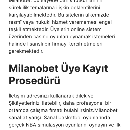
Milanobet bu sayede bahis tutkunlarının
süreklilik temalarına ilişkin beklentilerini
karşılayabilmektedir. Bu sitelerin ülkemizde
resmî veya hukuki hizmet verememesi engel
teşkil etmektedir. Üyelerin online sistem
üzerinden casino oyunları oynamak istemeleri
halinde lisanslı bir firmayı tercih etmeleri
gerekmektedir.
Milanobet Üye Kayıt
Prosedürü
İletişim adresinizi kullanarak dilek ve
Şikâyetlerinizi iletebilir, daha profesyonel bir
ortamda çalışma fırsatı bulabilirsiniz.Milanobet
sanal at yarışı. Sanal basketbol oyunlarında
gerçek NBA simülasyon oyunlarını oynayın ve ilk