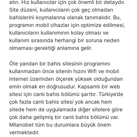
atın. Hız kullanıcılar için çok önemli bir detaydır.
Site düzeni, kullanıcıların çok geç olmadan
bahislerini koymalarına olanak tanımalıdır. Bu,
programın mobil cihazlar için optimize edilmesi,
kullanıcıların kullanımının kolay olması ve
kullanım sırasında herhangi bir soruna neden
olmaması gerektiği anlamına gelir.
Öte yandan bir bahis sitesinin programını
kullanmadan önce sitenin hızını Wifi ve mobil
internet üzerinden ölçerek yüksek olduğundan
emin olmak en doğrusudur. Kapsamlı bir web
sitesi için canlı bahis bölümü şarttır. Türkiye’de
çok fazla canlı bahis sitesi yok ancak hem
sitede hem de uygulamada diğer sitelere göre
çok daha gelişmiş bir canlı bahis bölümü var.
Milanobet tüm bu durumlara büyük önem
vermektedir.