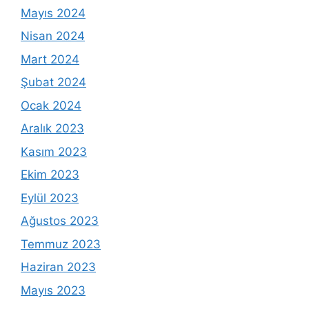
Mayıs 2024
Nisan 2024
Mart 2024
Şubat 2024
Ocak 2024
Aralık 2023
Kasım 2023
Ekim 2023
Eylül 2023
Ağustos 2023
Temmuz 2023
Haziran 2023
Mayıs 2023