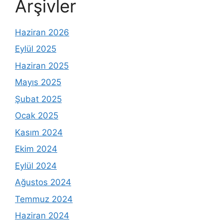
Arşivler
Haziran 2026
Eylül 2025
Haziran 2025
Mayıs 2025
Şubat 2025
Ocak 2025
Kasım 2024
Ekim 2024
Eylül 2024
Ağustos 2024
Temmuz 2024
Haziran 2024