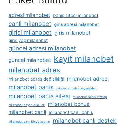
adresi milanobet
bahis sitesi milanobet
canli milanobet
giris adresi milanobet
girisi milanobet
giris milanobet
giris yap milanobet
güncel adresi milanobet
kayit milanobet
güncel milanobet
milanobet adres
milanobet adresi
milanobet adres değişikliği
milanobet bahis
milanobet bahis seçenekleri
milanobet bahis sitesi
milanobet bahis strateji
milanobet bonus
milanobet başarı dilekleri
milanobet canli
milanobet canlı bahis
milanobet canlı destek
milanobet canlı bingo katılım