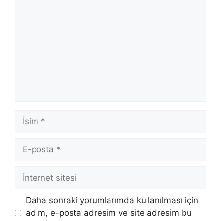
İsim
E-
posta
İnternet
sitesi
Daha sonraki yorumlarımda kullanılması için
adım, e-posta adresim ve site adresim bu