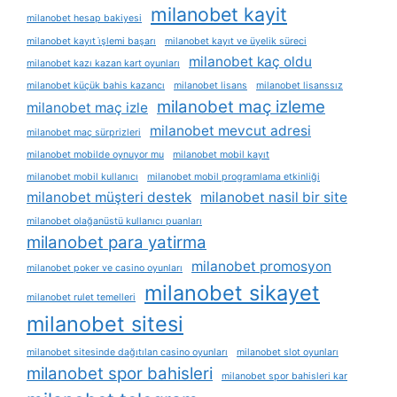
milanobet kayit
milanobet hesap bakiyesi
milanobet kayıt i̇şlemi başarı
milanobet kayıt ve üyelik süreci
milanobet kaç oldu
milanobet kazı kazan kart oyunları
milanobet küçük bahis kazancı
milanobet lisans
milanobet lisanssız
milanobet maç izleme
milanobet maç izle
milanobet mevcut adresi
milanobet maç sürprizleri
milanobet mobilde oynuyor mu
milanobet mobil kayıt
milanobet mobil kullanıcı
milanobet mobil programlama etkinliği
milanobet müşteri destek
milanobet nasil bir site
milanobet olağanüstü kullanıcı puanları
milanobet para yatirma
milanobet promosyon
milanobet poker ve casino oyunları
milanobet sikayet
milanobet rulet temelleri
milanobet sitesi
milanobet sitesinde dağıtılan casino oyunları
milanobet slot oyunları
milanobet spor bahisleri
milanobet spor bahisleri kar