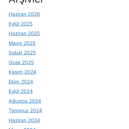
Haziran 2026
Eylül 2025
Haziran 2025
Mayıs 2025
Şubat 2025
Ocak 2025
Kasım 2024
Ekim 2024
Eylül 2024
Ağustos 2024
Temmuz 2024
Haziran 2024