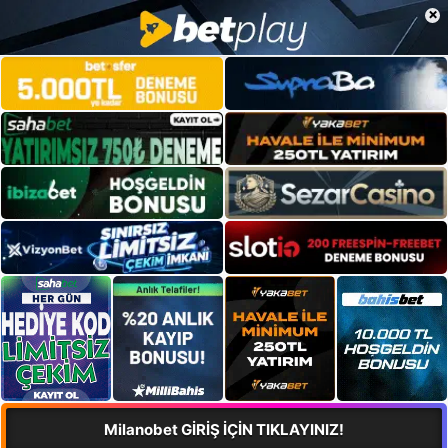
×
Milanobet GİRİŞ İÇİN TIKLAYINIZ!