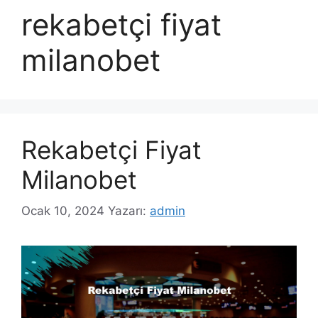
rekabetçi fiyat
milanobet
Rekabetçi Fiyat
Milanobet
Ocak 10, 2024
Yazarı:
admin