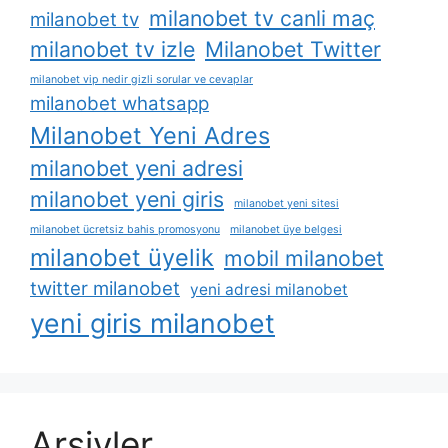
milanobet tv canli maç
milanobet tv
milanobet tv izle
Milanobet Twitter
milanobet vip nedir gizli sorular ve cevaplar
milanobet whatsapp
Milanobet Yeni Adres
milanobet yeni adresi
milanobet yeni giris
milanobet yeni sitesi
milanobet ücretsiz bahis promosyonu
milanobet üye belgesi
milanobet üyelik
mobil milanobet
twitter milanobet
yeni adresi milanobet
yeni giris milanobet
Arşivler