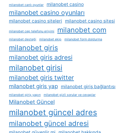
milanobet casino
milanobet canlı oyunlar
milanobet casino oyunları
milanobet casino siteleri
milanobet casino sitesi
milanobet com
milanobet cep telefonu erişimi
milanobet desteği
milanobet ekip
milanobet form doldurma
milanobet giris
milanobet giris adresi
milanobet girisi
milanobet giris twitter
milanobet giris yap
milanobet giriş bağlantısı
milanobet giriş yapın
milanobet gizli sorular ve cevaplar
Milanobet Güncel
milanobet güncel adres
milanobet güncel adresi
milanobet güvenlir mi
milanobet hakkında