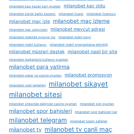
milanobet kaç oldu
milanobet kazı kazan kart oyunları
milanobet küçük bahis kazancı
milanobet lisans
milanobet lisanssız
milanobet maç izleme
milanobet maç izle
milanobet mevcut adresi
milanobet maç sürprizleri
milanobet mobilde oynuyor mu
milanobet mobil kayıt
milanobet mobil kullanıcı
milanobet mobil programlama etkinliği
milanobet müşteri destek
milanobet nasil bir site
milanobet olağanüstü kullanıcı puanları
milanobet para yatirma
milanobet promosyon
milanobet poker ve casino oyunları
milanobet sikayet
milanobet rulet temelleri
milanobet sitesi
milanobet sitesinde dağıtılan casino oyunları
milanobet slot oyunları
milanobet spor bahisleri
milanobet spor bahisleri kar
milanobet telegram
milanobet tutarlı zaferler
milanobet tv canli maç
milanobet tv