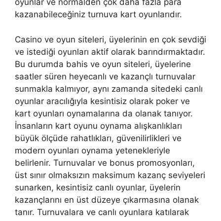
oyunlar ve normalden çok daha fazla para
kazanabileceğiniz turnuva kart oyunlarıdır.
Casino ve oyun siteleri, üyelerinin en çok sevdiği
ve istediği oyunları aktif olarak barındırmaktadır.
Bu durumda bahis ve oyun siteleri, üyelerine
saatler süren heyecanlı ve kazançlı turnuvalar
sunmakla kalmıyor, aynı zamanda sitedeki canlı
oyunlar aracılığıyla kesintisiz olarak poker ve
kart oyunları oynamalarına da olanak tanıyor.
İnsanların kart oyunu oynama alışkanlıkları
büyük ölçüde rahatlıkları, güvenilirlikleri ve
modern oyunları oynama yetenekleriyle
belirlenir. Turnuvalar ve bonus promosyonları,
üst sınır olmaksızın maksimum kazanç seviyeleri
sunarken, kesintisiz canlı oyunlar, üyelerin
kazançlarını en üst düzeye çıkarmasına olanak
tanır. Turnuvalara ve canlı oyunlara katılarak