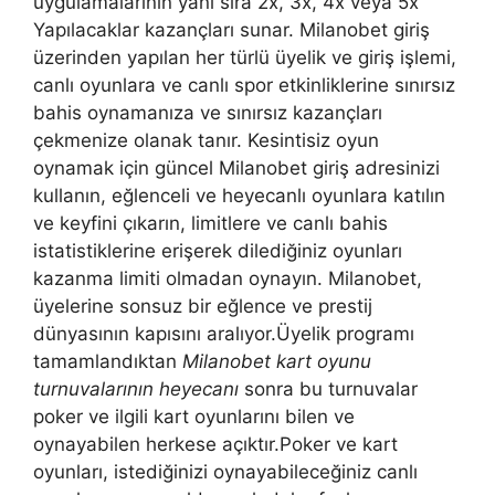
uygulamalarının yanı sıra 2x, 3x, 4x veya 5x
Yapılacaklar kazançları sunar. Milanobet giriş
üzerinden yapılan her türlü üyelik ve giriş işlemi,
canlı oyunlara ve canlı spor etkinliklerine sınırsız
bahis oynamanıza ve sınırsız kazançları
çekmenize olanak tanır. Kesintisiz oyun
oynamak için güncel Milanobet giriş adresinizi
kullanın, eğlenceli ve heyecanlı oyunlara katılın
ve keyfini çıkarın, limitlere ve canlı bahis
istatistiklerine erişerek dilediğiniz oyunları
kazanma limiti olmadan oynayın. Milanobet,
üyelerine sonsuz bir eğlence ve prestij
dünyasının kapısını aralıyor.Üyelik programı
tamamlandıktan
Milanobet kart oyunu
turnuvalarının heyecanı
sonra bu turnuvalar
poker ve ilgili kart oyunlarını bilen ve
oynayabilen herkese açıktır.Poker ve kart
oyunları, istediğinizi oynayabileceğiniz canlı