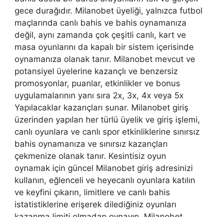
gece durağıdır. Milanobet üyeliği, yalnızca futbol
maçlarında canlı bahis ve bahis oynamanıza
değil, aynı zamanda çok çeşitli canlı, kart ve
masa oyunlarını da kapalı bir sistem içerisinde
oynamanıza olanak tanır. Milanobet mevcut ve
potansiyel üyelerine kazançlı ve benzersiz
promosyonlar, puanlar, etkinlikler ve bonus
uygulamalarının yanı sıra 2x, 3x, 4x veya 5x
Yapılacaklar kazançları sunar. Milanobet giriş
üzerinden yapılan her türlü üyelik ve giriş işlemi,
canlı oyunlara ve canlı spor etkinliklerine sınırsız
bahis oynamanıza ve sınırsız kazançları
çekmenize olanak tanır. Kesintisiz oyun
oynamak için güncel Milanobet giriş adresinizi
kullanın, eğlenceli ve heyecanlı oyunlara katılın
ve keyfini çıkarın, limitlere ve canlı bahis
istatistiklerine erişerek dilediğiniz oyunları
kazanma limiti olmadan oynayın. Milanobet,