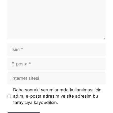
İsim
E-
posta
İnternet
sitesi
Daha sonraki yorumlarımda kullanılması için
adım, e-posta adresim ve site adresim bu
tarayıcıya kaydedilsin.