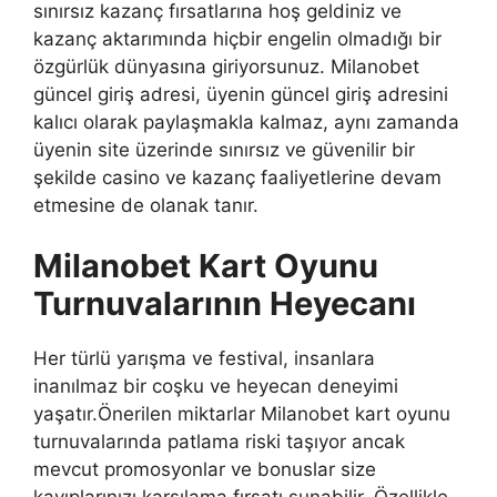
sınırsız kazanç fırsatlarına hoş geldiniz ve
kazanç aktarımında hiçbir engelin olmadığı bir
özgürlük dünyasına giriyorsunuz. Milanobet
güncel giriş adresi, üyenin güncel giriş adresini
kalıcı olarak paylaşmakla kalmaz, aynı zamanda
üyenin site üzerinde sınırsız ve güvenilir bir
şekilde casino ve kazanç faaliyetlerine devam
etmesine de olanak tanır.
Milanobet Kart Oyunu
Turnuvalarının Heyecanı
Her türlü yarışma ve festival, insanlara
inanılmaz bir coşku ve heyecan deneyimi
yaşatır.Önerilen miktarlar Milanobet kart oyunu
turnuvalarında patlama riski taşıyor ancak
mevcut promosyonlar ve bonuslar size