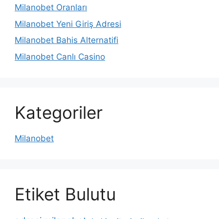
Milanobet Oranları
Milanobet Yeni Giriş Adresi
Milanobet Bahis Alternatifi
Milanobet Canlı Casino
Kategoriler
Milanobet
Etiket Bulutu