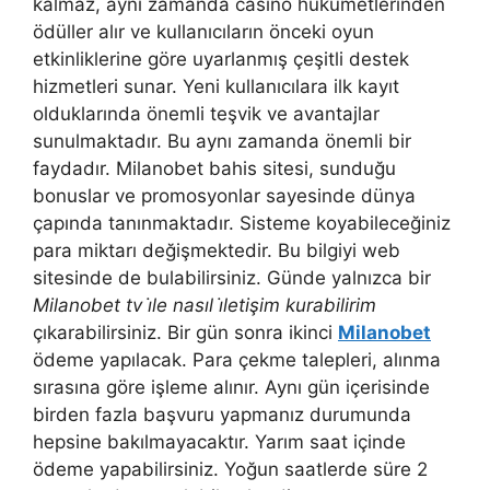
kalmaz, aynı zamanda casino hükümetlerinden
ödüller alır ve kullanıcıların önceki oyun
etkinliklerine göre uyarlanmış çeşitli destek
hizmetleri sunar. Yeni kullanıcılara ilk kayıt
olduklarında önemli teşvik ve avantajlar
sunulmaktadır. Bu aynı zamanda önemli bir
faydadır. Milanobet bahis sitesi, sunduğu
bonuslar ve promosyonlar sayesinde dünya
çapında tanınmaktadır. Sisteme koyabileceğiniz
para miktarı değişmektedir. Bu bilgiyi web
sitesinde de bulabilirsiniz. Günde yalnızca bir
Milanobet tv i̇le nasıl i̇letişim kurabilirim
çıkarabilirsiniz. Bir gün sonra ikinci
Milanobet
ödeme yapılacak. Para çekme talepleri, alınma
sırasına göre işleme alınır. Aynı gün içerisinde
birden fazla başvuru yapmanız durumunda
hepsine bakılmayacaktır. Yarım saat içinde
ödeme yapabilirsiniz. Yoğun saatlerde süre 2