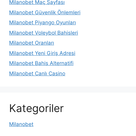
Milanobet Maç Sayfası
Milanobet Güvenlik Önlemleri
Milanobet Piyango Oyunları
Milanobet Voleybol Bahisleri
Milanobet Oranları
Milanobet Yeni Giriş Adresi
Milanobet Bahis Alternatifi
Milanobet Canlı Casino
Kategoriler
Milanobet