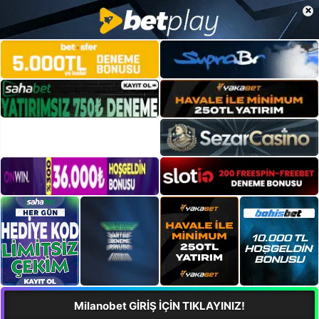
×
Milanobet GİRİŞ İÇİN TIKLAYINIZ!