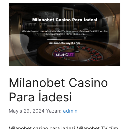
Milanobet Casino
Para İadesi
Mayıs 29, 2024
Yazarı:
admin
Milanobet casino para iadesi Milanobet TV tüm