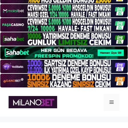
İçeriğe
atla
Menü