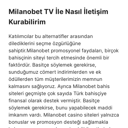
Milanobet TV İle Nasıl İletişim
Kurabilirim
Katılımcılar bu alternatifler arasından
dilediklerini seçme özgürlüğüne
sahiptir.Milanobet promosyonel faydaları, birçok
bahisçinin siteyi tercih etmesinde önemli bir
faktördür. Basitçe söylemek gerekirse,
sunduğumuz cömert indirimlerden ve ek
ödüllerden tüm müşterilerimizin memnun
kalmasını sağlıyoruz. Ayrıca Milanobet bahis
siteleri geçmişte çok sayıda Türk bahisçiye
finansal olarak destek vermiştir. Basitçe
söylemek gerekirse, bunu yapabilecek maddi
imkanım vardı. Milanobet casino siteleri yalnızca
bonuslar ve promosyon desteği sağlamakla