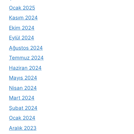
Ocak 2025
Kasım 2024
Ekim 2024
Eylül 2024
Ağustos 2024
Temmuz 2024
Haziran 2024
Mayıs 2024
Nisan 2024
Mart 2024
Şubat 2024
Ocak 2024
Aralık 2023