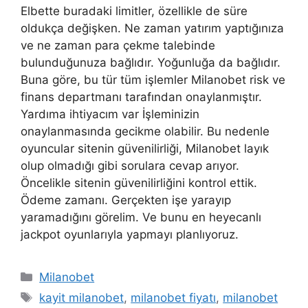
Elbette buradaki limitler, özellikle de süre
oldukça değişken. Ne zaman yatırım yaptığınıza
ve ne zaman para çekme talebinde
bulunduğunuza bağlıdır. Yoğunluğa da bağlıdır.
Buna göre, bu tür tüm işlemler Milanobet risk ve
finans departmanı tarafından onaylanmıştır.
Yardıma ihtiyacım var İşleminizin
onaylanmasında gecikme olabilir. Bu nedenle
oyuncular sitenin güvenilirliği, Milanobet layık
olup olmadığı gibi sorulara cevap arıyor.
Öncelikle sitenin güvenilirliğini kontrol ettik.
Ödeme zamanı. Gerçekten işe yarayıp
yaramadığını görelim. Ve bunu en heyecanlı
jackpot oyunlarıyla yapmayı planlıyoruz.
Kategoriler
Milanobet
Etiketler
kayit milanobet
,
milanobet fiyatı
,
milanobet