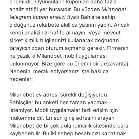
önemlidir. Oyuncuların kuponları daha fazla
analiz ettiği yer burasıdır. Bu yüzden
Milanobet
telegram kupon analizi fiyatı
Bahis’te sahip
olduğunuz rekabete akıllıca yatırım yapın. Ancak
kendi analizinizi hafife almayın. Veya mevcut
şirket kimlik bilgilerinizi kullanarak doğrudan
tarayıcınızdan oturum açmanız gerekir. Firmanın
ne yazık ki Milanobet mobil uygulaması
bulunmuyor. Bize göre bu önemli bir dezavantaj.
Nedenini merak ediyorsanız işte başlıca
nedenler:
Milanobet ev adresi sürekli değişiyordu.
Bahisçiler bu anketi her zaman yapmak
istemiyor. Mobil uygulamalar hızlı erişim için
mükemmeldir. En son giriş adresini arayan
Milanobet de birçok dolandırıcılık sitesinde para
kaybedebilir. Bu iki sebep hesabınızı kapatmak