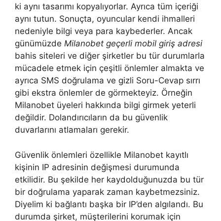
ki aynı tasarımı kopyalıyorlar. Ayrıca tüm içeriği
aynı tutun. Sonuçta, oyuncular kendi ihmalleri
nedeniyle bilgi veya para kaybederler. Ancak
günümüzde
Milanobet geçerli mobil giriş adresi
bahis siteleri ve diğer şirketler bu tür durumlarla
mücadele etmek için çeşitli önlemler almakta ve
ayrıca SMS doğrulama ve gizli Soru-Cevap sırrı
gibi ekstra önlemler de görmekteyiz. Örneğin
Milanobet üyeleri hakkında bilgi girmek yeterli
değildir. Dolandırıcıların da bu güvenlik
duvarlarını atlamaları gerekir.
Güvenlik önlemleri özellikle Milanobet kayıtlı
kişinin IP adresinin değişmesi durumunda
etkilidir. Bu şekilde her kaydolduğunuzda bu tür
bir doğrulama yaparak zaman kaybetmezsiniz.
Diyelim ki bağlantı başka bir IP’den algılandı. Bu
durumda şirket, müşterilerini korumak için