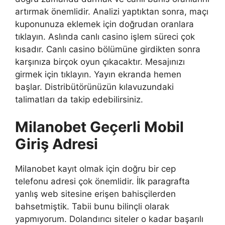
artırmak önemlidir. Analizi yaptıktan sonra, maçı
kuponunuza eklemek için doğrudan oranlara
tıklayın. Aslında canlı casino işlem süreci çok
kısadır. Canlı casino bölümüne girdikten sonra
karşınıza birçok oyun çıkacaktır. Mesajınızı
girmek için tıklayın. Yayın ekranda hemen
başlar. Distribütörünüzün kılavuzundaki
talimatları da takip edebilirsiniz.
Milanobet Geçerli Mobil
Giriş Adresi
Milanobet kayıt olmak için doğru bir cep
telefonu adresi çok önemlidir. İlk paragrafta
yanlış web sitesine erişen bahisçilerden
bahsetmiştik. Tabii bunu bilinçli olarak
yapmıyorum. Dolandırıcı siteler o kadar başarılı