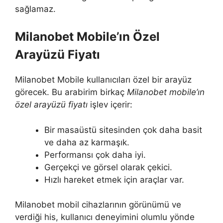
sağlamaz.
Milanobet Mobile’ın Özel
Arayüzü Fiyatı
Milanobet Mobile kullanıcıları özel bir arayüz
görecek. Bu arabirim birkaç
Milanobet mobile’ın
özel arayüzü fiyatı
işlev içerir:
Bir masaüstü sitesinden çok daha basit
ve daha az karmaşık.
Performansı çok daha iyi.
Gerçekçi ve görsel olarak çekici.
Hızlı hareket etmek için araçlar var.
Milanobet mobil cihazlarının görünümü ve
verdiği his, kullanıcı deneyimini olumlu yönde