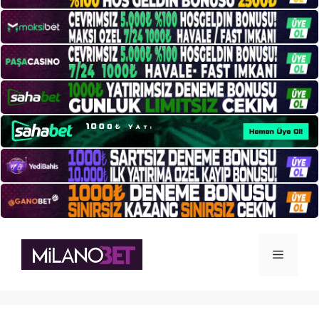
İçeriğe
atla
Menü