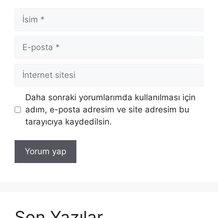
İsim
E-
posta
İnternet
sitesi
Daha sonraki yorumlarımda kullanılması için
adım, e-posta adresim ve site adresim bu
tarayıcıya kaydedilsin.
Son Yazılar