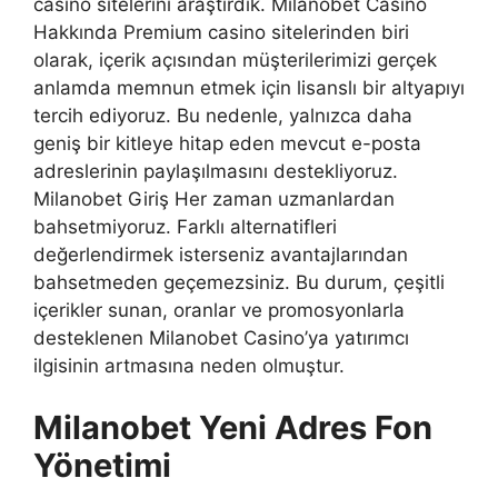
casino sitelerini araştırdık. Milanobet Casino
Hakkında Premium casino sitelerinden biri
olarak, içerik açısından müşterilerimizi gerçek
anlamda memnun etmek için lisanslı bir altyapıyı
tercih ediyoruz. Bu nedenle, yalnızca daha
geniş bir kitleye hitap eden mevcut e-posta
adreslerinin paylaşılmasını destekliyoruz.
Milanobet Giriş Her zaman uzmanlardan
bahsetmiyoruz. Farklı alternatifleri
değerlendirmek isterseniz avantajlarından
bahsetmeden geçemezsiniz. Bu durum, çeşitli
içerikler sunan, oranlar ve promosyonlarla
desteklenen Milanobet Casino’ya yatırımcı
ilgisinin artmasına neden olmuştur.
Milanobet Yeni Adres Fon
Yönetimi