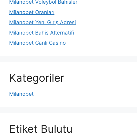
Milanobet Voleybol Bahisleri
Milanobet Oranları
Milanobet Yeni Giriş Adresi
Milanobet Bahis Alternatifi
Milanobet Canlı Casino
Kategoriler
Milanobet
Etiket Bulutu