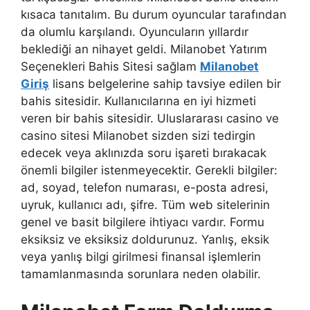
kısaca tanıtalım. Bu durum oyuncular tarafından
da olumlu karşılandı. Oyuncuların yıllardır
beklediği an nihayet geldi. Milanobet Yatırım
Seçenekleri Bahis Sitesi sağlam
Milanobet
Giriş
lisans belgelerine sahip tavsiye edilen bir
bahis sitesidir. Kullanıcılarına en iyi hizmeti
veren bir bahis sitesidir. Uluslararası casino ve
casino sitesi Milanobet sizden sizi tedirgin
edecek veya aklınızda soru işareti bırakacak
önemli bilgiler istenmeyecektir. Gerekli bilgiler:
ad, soyad, telefon numarası, e-posta adresi,
uyruk, kullanıcı adı, şifre. Tüm web sitelerinin
genel ve basit bilgilere ihtiyacı vardır. Formu
eksiksiz ve eksiksiz doldurunuz. Yanlış, eksik
veya yanlış bilgi girilmesi finansal işlemlerin
tamamlanmasında sorunlara neden olabilir.