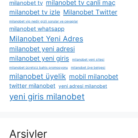
milanobet tv canli maç
milanobet tv
milanobet tv izle
Milanobet Twitter
milanobet vip nedir gizli sorular ve cevaplar
milanobet whatsapp
Milanobet Yeni Adres
milanobet yeni adresi
milanobet yeni giris
milanobet yeni sitesi
milanobet ücretsiz bahis promosyonu
milanobet üye belgesi
milanobet üyelik
mobil milanobet
twitter milanobet
yeni adresi milanobet
yeni giris milanobet
Arşivler