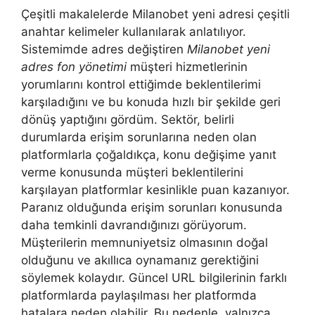
Çeşitli makalelerde Milanobet yeni adresi çeşitli
anahtar kelimeler kullanılarak anlatılıyor.
Sistemimde adres değiştiren
Milanobet yeni
adres fon yönetimi
müşteri hizmetlerinin
yorumlarını kontrol ettiğimde beklentilerimi
karşıladığını ve bu konuda hızlı bir şekilde geri
dönüş yaptığını gördüm. Sektör, belirli
durumlarda erişim sorunlarına neden olan
platformlarla çoğaldıkça, konu değişime yanıt
verme konusunda müşteri beklentilerini
karşılayan platformlar kesinlikle puan kazanıyor.
Paranız olduğunda erişim sorunları konusunda
daha temkinli davrandığınızı görüyorum.
Müşterilerin memnuniyetsiz olmasının doğal
olduğunu ve akıllıca oynamanız gerektiğini
söylemek kolaydır. Güncel URL bilgilerinin farklı
platformlarda paylaşılması her platformda
hatalara neden olabilir. Bu nedenle, yalnızca