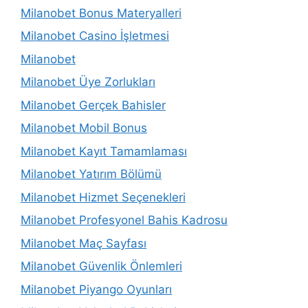
Milanobet Bonus Materyalleri
Milanobet Casino İşletmesi
Milanobet
Milanobet Üye Zorlukları
Milanobet Gerçek Bahisler
Milanobet Mobil Bonus
Milanobet Kayıt Tamamlaması
Milanobet Yatırım Bölümü
Milanobet Hizmet Seçenekleri
Milanobet Profesyonel Bahis Kadrosu
Milanobet Maç Sayfası
Milanobet Güvenlik Önlemleri
Milanobet Piyango Oyunları