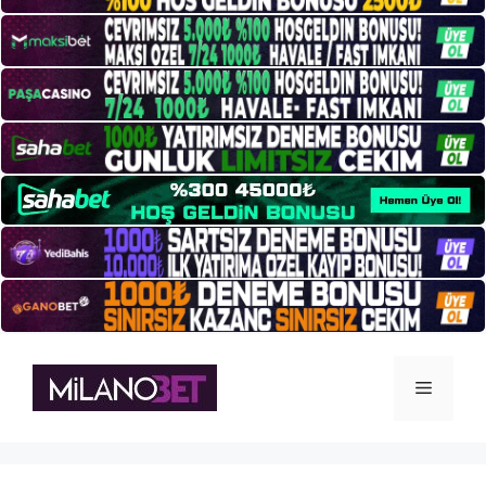
İçeriğe
atla
Menü