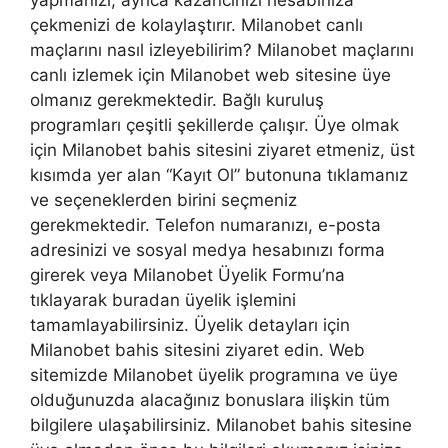
yapmanızı, ayrıca kazancınızı hesabınıza
çekmenizi de kolaylaştırır. Milanobet canlı
maçlarını nasıl izleyebilirim? Milanobet maçlarını
canlı izlemek için Milanobet web sitesine üye
olmanız gerekmektedir. Bağlı kuruluş
programları çeşitli şekillerde çalışır. Üye olmak
için Milanobet bahis sitesini ziyaret etmeniz, üst
kısımda yer alan “Kayıt Ol” butonuna tıklamanız
ve seçeneklerden birini seçmeniz
gerekmektedir. Telefon numaranızı, e-posta
adresinizi ve sosyal medya hesabınızı forma
girerek veya Milanobet Üyelik Formu’na
tıklayarak buradan üyelik işlemini
tamamlayabilirsiniz. Üyelik detayları için
Milanobet bahis sitesini ziyaret edin. Web
sitemizde Milanobet üyelik programına ve üye
olduğunuzda alacağınız bonuslara ilişkin tüm
bilgilere ulaşabilirsiniz. Milanobet bahis sitesine