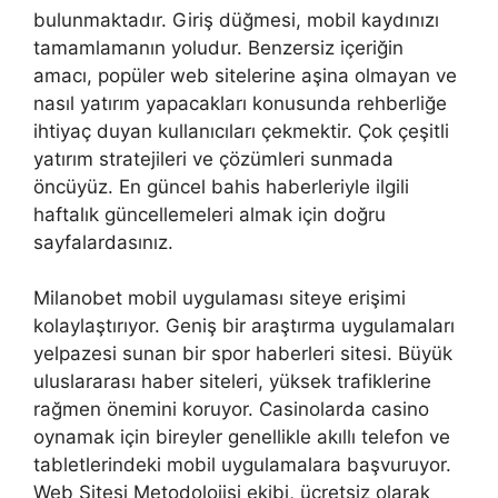
bulunmaktadır. Giriş düğmesi, mobil kaydınızı
tamamlamanın yoludur. Benzersiz içeriğin
amacı, popüler web sitelerine aşina olmayan ve
nasıl yatırım yapacakları konusunda rehberliğe
ihtiyaç duyan kullanıcıları çekmektir. Çok çeşitli
yatırım stratejileri ve çözümleri sunmada
öncüyüz. En güncel bahis haberleriyle ilgili
haftalık güncellemeleri almak için doğru
sayfalardasınız.
Milanobet mobil uygulaması siteye erişimi
kolaylaştırıyor. Geniş bir araştırma uygulamaları
yelpazesi sunan bir spor haberleri sitesi. Büyük
uluslararası haber siteleri, yüksek trafiklerine
rağmen önemini koruyor. Casinolarda casino
oynamak için bireyler genellikle akıllı telefon ve
tabletlerindeki mobil uygulamalara başvuruyor.
Web Sitesi Metodolojisi ekibi, ücretsiz olarak