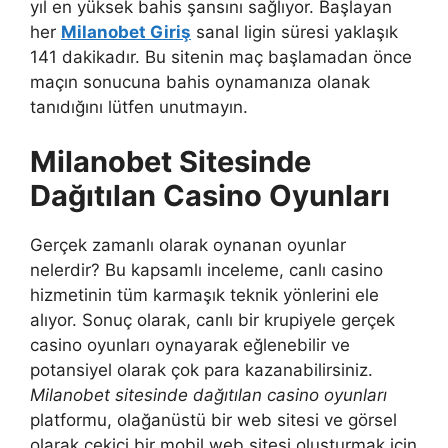
yıl en yüksek bahis şansını sağlıyor. Başlayan
her
Milanobet Giriş
sanal ligin süresi yaklaşık
141 dakikadır. Bu sitenin maç başlamadan önce
maçın sonucuna bahis oynamanıza olanak
tanıdığını lütfen unutmayın.
Milanobet Sitesinde
Dağıtılan Casino Oyunları
Gerçek zamanlı olarak oynanan oyunlar
nelerdir? Bu kapsamlı inceleme, canlı casino
hizmetinin tüm karmaşık teknik yönlerini ele
alıyor. Sonuç olarak, canlı bir krupiyele gerçek
casino oyunları oynayarak eğlenebilir ve
potansiyel olarak çok para kazanabilirsiniz.
Milanobet sitesinde dağıtılan casino oyunları
platformu, olağanüstü bir web sitesi ve görsel
olarak çekici bir mobil web sitesi oluşturmak için