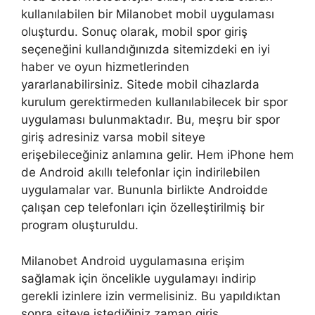
kullanılabilen bir Milanobet mobil uygulaması
oluşturdu. Sonuç olarak, mobil spor giriş
seçeneğini kullandığınızda sitemizdeki en iyi
haber ve oyun hizmetlerinden
yararlanabilirsiniz. Sitede mobil cihazlarda
kurulum gerektirmeden kullanılabilecek bir spor
uygulaması bulunmaktadır. Bu, meşru bir spor
giriş adresiniz varsa mobil siteye
erişebileceğiniz anlamına gelir. Hem iPhone hem
de Android akıllı telefonlar için indirilebilen
uygulamalar var. Bununla birlikte Androidde
çalışan cep telefonları için özelleştirilmiş bir
program oluşturuldu.
Milanobet Android uygulamasına erişim
sağlamak için öncelikle uygulamayı indirip
gerekli izinlere izin vermelisiniz. Bu yapıldıktan
sonra siteye istediğiniz zaman giriş