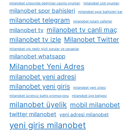
milanobet sitesinde dağıtılan casino oyunları
milanobet slot oyunları
milanobet spor bahisleri
milanobet spor bahisleri kar
milanobet telegram
milanobet tutarlı zaferler
milanobet tv canli maç
milanobet tv
milanobet tv izle
Milanobet Twitter
milanobet vip nedir gizli sorular ve cevaplar
milanobet whatsapp
Milanobet Yeni Adres
milanobet yeni adresi
milanobet yeni giris
milanobet yeni sitesi
milanobet ücretsiz bahis promosyonu
milanobet üye belgesi
milanobet üyelik
mobil milanobet
twitter milanobet
yeni adresi milanobet
yeni giris milanobet