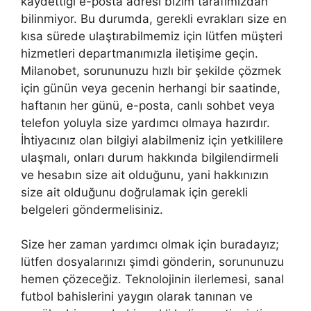
kaydettiği e-posta adresi bizim tarafımızdan
bilinmiyor. Bu durumda, gerekli evrakları size en
kısa sürede ulaştırabilmemiz için lütfen müşteri
hizmetleri departmanımızla iletişime geçin.
Milanobet, sorununuzu hızlı bir şekilde çözmek
için günün veya gecenin herhangi bir saatinde,
haftanın her günü, e-posta, canlı sohbet veya
telefon yoluyla size yardımcı olmaya hazırdır.
İhtiyacınız olan bilgiyi alabilmeniz için yetkililere
ulaşmalı, onları durum hakkında bilgilendirmeli
ve hesabın size ait olduğunu, yani hakkınızın
size ait olduğunu doğrulamak için gerekli
belgeleri göndermelisiniz.
Size her zaman yardımcı olmak için buradayız;
lütfen dosyalarınızı şimdi gönderin, sorununuzu
hemen çözeceğiz. Teknolojinin ilerlemesi, sanal
futbol bahislerini yaygın olarak tanınan ve