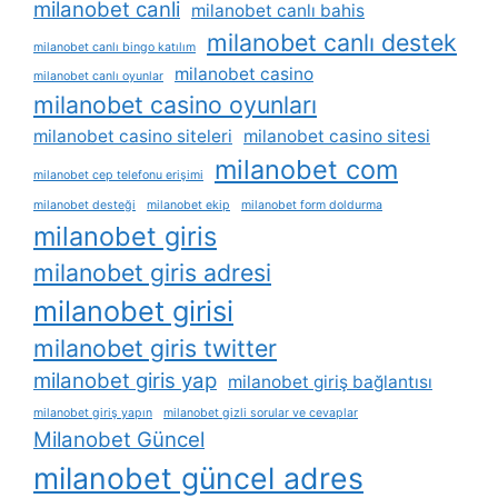
milanobet canli
milanobet canlı bahis
milanobet canlı destek
milanobet canlı bingo katılım
milanobet casino
milanobet canlı oyunlar
milanobet casino oyunları
milanobet casino siteleri
milanobet casino sitesi
milanobet com
milanobet cep telefonu erişimi
milanobet desteği
milanobet ekip
milanobet form doldurma
milanobet giris
milanobet giris adresi
milanobet girisi
milanobet giris twitter
milanobet giris yap
milanobet giriş bağlantısı
milanobet giriş yapın
milanobet gizli sorular ve cevaplar
Milanobet Güncel
milanobet güncel adres