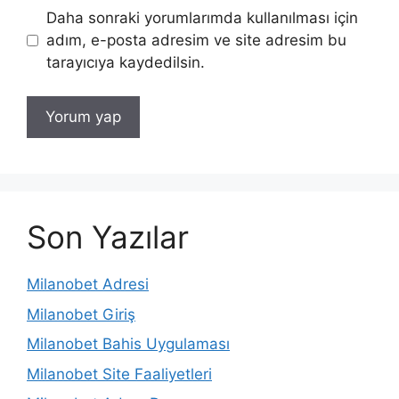
Daha sonraki yorumlarımda kullanılması için
adım, e-posta adresim ve site adresim bu
tarayıcıya kaydedilsin.
Son Yazılar
Milanobet Adresi
Milanobet Giriş
Milanobet Bahis Uygulaması
Milanobet Site Faaliyetleri