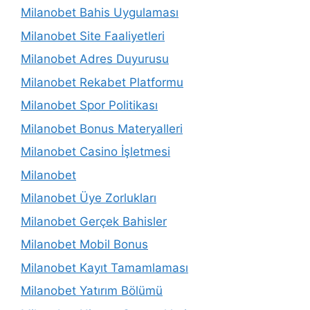
Milanobet Bahis Uygulaması
Milanobet Site Faaliyetleri
Milanobet Adres Duyurusu
Milanobet Rekabet Platformu
Milanobet Spor Politikası
Milanobet Bonus Materyalleri
Milanobet Casino İşletmesi
Milanobet
Milanobet Üye Zorlukları
Milanobet Gerçek Bahisler
Milanobet Mobil Bonus
Milanobet Kayıt Tamamlaması
Milanobet Yatırım Bölümü