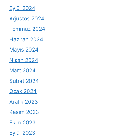
Eylül 2024
Ağustos 2024
Temmuz 2024
Haziran 2024
Mayıs 2024
Nisan 2024
Mart 2024
Şubat 2024
Ocak 2024
Aralık 2023
Kasım 2023
Ekim 2023
Eylül 2023