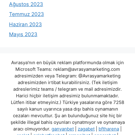
Ağustos 2023
Temmuz 2023
Haziran 2023
Mayıs 2023
Avrasya'nın en büyük reklam platformunda olmak için
Microsoft Teams:
reklam@avrasyamarketing.com
adresimizden veya Telegram: @Avrasyamarketing
adresimizden irtibat kurabilirsiniz. (Tek iletişim
adreslerimiz teams / telegram ve mail adresimizdir.
Harici hiçbir iletişim adresimiz bulunmamaktadır.
Lütfen itibar etmeyiniz.) Türkiye yasalarına göre 7258
sayılı kanun uyarınca yasa dışı bahis oynamanın
cezaları mevcuttur. Şu an bulunduğunuz site hiç bir
şekilde illegal bahis oyunları oynatmıyor ve oynamaya
aracı olmuyordur.
ganyanbet
|
zagabet
|
bftharena
|