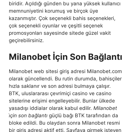
biridir. Açıldığı günden bu yana yüksek kullanıcı
memnuniyetini korumuş ve birçok üye
kazanmıştır. Çok seçenekli bahis seçenekleri,
çok seçenekli oyunlar ve çeşitli seçenek
promosyonları sayesinde sitede güzel vakit
geçirebilirsiniz.
Milanobet İçin Son Bağlantı
Milanobet web sitesi giriş adresi Milanobet.com
olarak güncellendi. Bu rutin durumda, bahisçiler
hızla saklanır ve son adresi bulmaya çalışır.
BTK, uluslararası çevrimiçi casino ve casino
sitelerine erişimi engelleyebilir. Bunlar ülkede
yasadışı iddialar olarak kabul edilir.
Milanobet
i̇çin son bağlantı
güçlü bağı BTK tarafından da
bloke edildi. Bu olaydan sonra Milanobet resmi
bir giriş adresi aktif etti. Sayfaya girmek isteyen