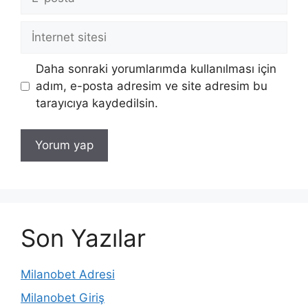
posta
İnternet
sitesi
Daha sonraki yorumlarımda kullanılması için
adım, e-posta adresim ve site adresim bu
tarayıcıya kaydedilsin.
Son Yazılar
Milanobet Adresi
Milanobet Giriş