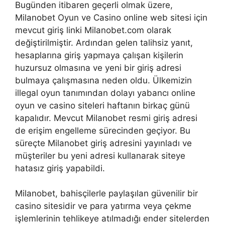
Bugünden itibaren geçerli olmak üzere,
Milanobet Oyun ve Casino online web sitesi için
mevcut giriş linki Milanobet.com olarak
değiştirilmiştir. Ardından gelen talihsiz yanıt,
hesaplarına giriş yapmaya çalışan kişilerin
huzursuz olmasına ve yeni bir giriş adresi
bulmaya çalışmasına neden oldu. Ülkemizin
illegal oyun tanımından dolayı yabancı online
oyun ve casino siteleri haftanın birkaç günü
kapalıdır. Mevcut Milanobet resmi giriş adresi
de erişim engelleme sürecinden geçiyor. Bu
süreçte Milanobet giriş adresini yayınladı ve
müşteriler bu yeni adresi kullanarak siteye
hatasız giriş yapabildi.
Milanobet, bahisçilerle paylaşılan güvenilir bir
casino sitesidir ve para yatırma veya çekme
işlemlerinin tehlikeye atılmadığı ender sitelerden