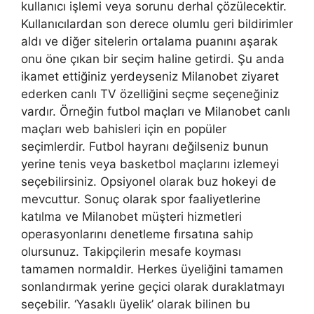
kullanıcı işlemi veya sorunu derhal çözülecektir.
Kullanıcılardan son derece olumlu geri bildirimler
aldı ve diğer sitelerin ortalama puanını aşarak
onu öne çıkan bir seçim haline getirdi. Şu anda
ikamet ettiğiniz yerdeyseniz Milanobet ziyaret
ederken canlı TV özelliğini seçme seçeneğiniz
vardır. Örneğin futbol maçları ve Milanobet canlı
maçları web bahisleri için en popüler
seçimlerdir. Futbol hayranı değilseniz bunun
yerine tenis veya basketbol maçlarını izlemeyi
seçebilirsiniz. Opsiyonel olarak buz hokeyi de
mevcuttur. Sonuç olarak spor faaliyetlerine
katılma ve Milanobet müşteri hizmetleri
operasyonlarını denetleme fırsatına sahip
olursunuz. Takipçilerin mesafe koyması
tamamen normaldir. Herkes üyeliğini tamamen
sonlandırmak yerine geçici olarak duraklatmayı
seçebilir. ‘Yasaklı üyelik’ olarak bilinen bu