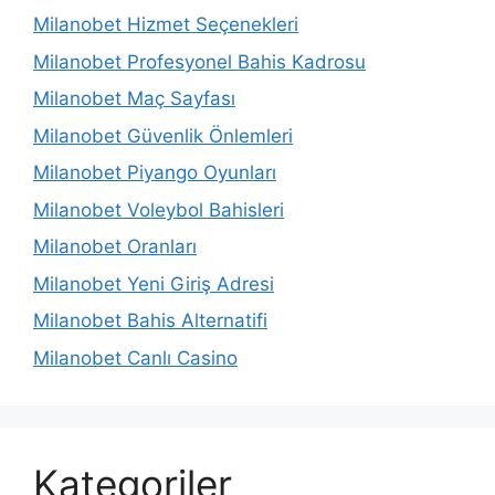
Milanobet Hizmet Seçenekleri
Milanobet Profesyonel Bahis Kadrosu
Milanobet Maç Sayfası
Milanobet Güvenlik Önlemleri
Milanobet Piyango Oyunları
Milanobet Voleybol Bahisleri
Milanobet Oranları
Milanobet Yeni Giriş Adresi
Milanobet Bahis Alternatifi
Milanobet Canlı Casino
Kategoriler