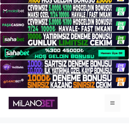
İçeriğe
atla
Menü