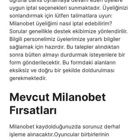
uğruna bahis oynamaya devam eden üyelere
uygun iptal seçenekleri sunmaktadır. Üyeliğinizi
sonlandırmak için lütfen talimatlara uyun:
Milanobet üyeliğimi nasıl iptal edebilirim?
Sorular genellikle destek ekibimize yönlendirilir.
Bilgili personelimiz üyelerimize yararlı bilgiler
sağlamak için hazırdır. Bu talepler alındıktan
sonra bülten almayı durdurmak isteyenlere bir
form gönderilecektir. Bu formdaki alanların
eksiksiz ve doğru bir şekilde doldurulması
gerekmektedir.
Mevcut Milanobet
Fırsatları
Milanobet kaydolduğunuzda sorunuz derhal
işleme alınacaktır.Oyuncular birbirlerinin