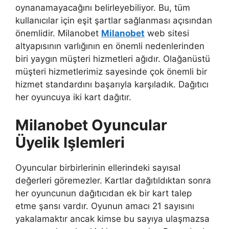
oynanamayacağını belirleyebiliyor. Bu, tüm
kullanıcılar için eşit şartlar sağlanması açısından
önemlidir. Milanobet
Milanobet
web sitesi
altyapısının varlığının en önemli nedenlerinden
biri yaygın müşteri hizmetleri ağıdır. Olağanüstü
müşteri hizmetlerimiz sayesinde çok önemli bir
hizmet standardını başarıyla karşıladık. Dağıtıcı
her oyuncuya iki kart dağıtır.
Milanobet Oyuncular
Üyelik Işlemleri
Oyuncular birbirlerinin ellerindeki sayısal
değerleri göremezler. Kartlar dağıtıldıktan sonra
her oyuncunun dağıtıcıdan ek bir kart talep
etme şansı vardır. Oyunun amacı 21 sayısını
yakalamaktır ancak kimse bu sayıya ulaşmazsa