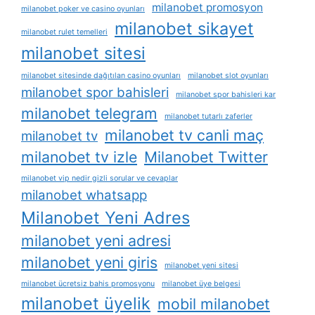
milanobet promosyon
milanobet poker ve casino oyunları
milanobet sikayet
milanobet rulet temelleri
milanobet sitesi
milanobet sitesinde dağıtılan casino oyunları
milanobet slot oyunları
milanobet spor bahisleri
milanobet spor bahisleri kar
milanobet telegram
milanobet tutarlı zaferler
milanobet tv canli maç
milanobet tv
milanobet tv izle
Milanobet Twitter
milanobet vip nedir gizli sorular ve cevaplar
milanobet whatsapp
Milanobet Yeni Adres
milanobet yeni adresi
milanobet yeni giris
milanobet yeni sitesi
milanobet ücretsiz bahis promosyonu
milanobet üye belgesi
milanobet üyelik
mobil milanobet