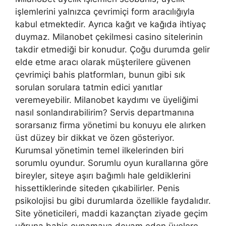
işlemlerini yalnızca çevrimiçi form aracılığıyla
kabul etmektedir. Ayrıca kağıt ve kağıda ihtiyaç
duymaz. Milanobet çekilmesi casino sitelerinin
takdir etmediği bir konudur. Çoğu durumda gelir
elde etme aracı olarak müşterilere güvenen
çevrimiçi bahis platformları, bunun gibi sık
sorulan sorulara tatmin edici yanıtlar
veremeyebilir. Milanobet kaydımı ve üyeliğimi
nasıl sonlandırabilirim? Servis departmanına
sorarsanız firma yönetimi bu konuyu ele alırken
üst düzey bir dikkat ve özen gösteriyor.
Kurumsal yönetimin temel ilkelerinden biri
sorumlu oyundur. Sorumlu oyun kurallarına göre
bireyler, siteye aşırı bağımlı hale geldiklerini
hissettiklerinde siteden çıkabilirler. Penis
psikolojisi bu gibi durumlarda özellikle faydalıdır.
Site yöneticileri, maddi kazançtan ziyade geçim