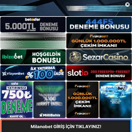
×
Milanobet GİRİŞ İÇİN TIKLAYINIZ!