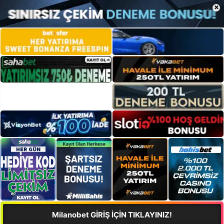
×
Milanobet GİRİŞ İÇİN TIKLAYINIZ!