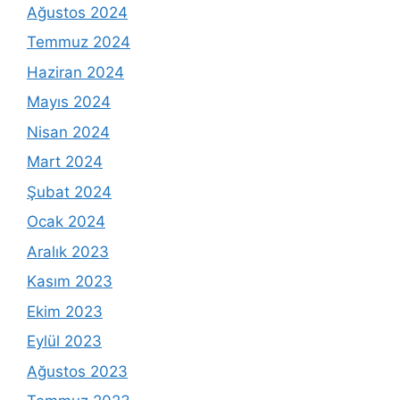
Ağustos 2024
Temmuz 2024
Haziran 2024
Mayıs 2024
Nisan 2024
Mart 2024
Şubat 2024
Ocak 2024
Aralık 2023
Kasım 2023
Ekim 2023
Eylül 2023
Ağustos 2023