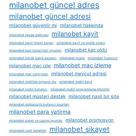
milanobet güncel adres
milanobet güncel adresi
milanobet güvenlir mi
milanobet hakkında
milanobet kayit
milanobet hesap bakiyesi
milanobet kayıt i̇şlemi başarı
milanobet kayıt ve üyelik süreci
milanobet kaç oldu
milanobet kazı kazan kart oyunları
milanobet küçük bahis kazancı
milanobet lisans
milanobet lisanssız
milanobet maç izleme
milanobet maç izle
milanobet mevcut adresi
milanobet maç sürprizleri
milanobet mobilde oynuyor mu
milanobet mobil kayıt
milanobet mobil kullanıcı
milanobet mobil programlama etkinliği
milanobet müşteri destek
milanobet nasil bir site
milanobet olağanüstü kullanıcı puanları
milanobet para yatirma
milanobet promosyon
milanobet poker ve casino oyunları
milanobet sikayet
milanobet rulet temelleri