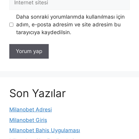
sitesi
Daha sonraki yorumlarımda kullanılması için
adım, e-posta adresim ve site adresim bu
tarayıcıya kaydedilsin.
Son Yazılar
Milanobet Adresi
Milanobet Giriş
Milanobet Bahis Uygulaması