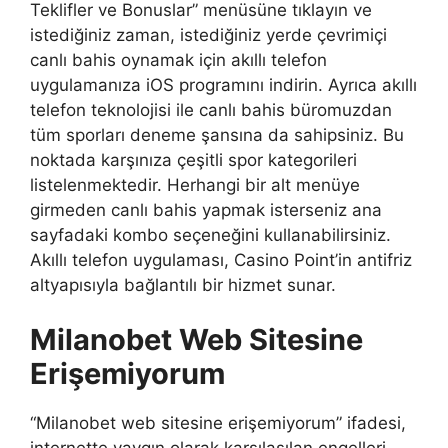
Teklifler ve Bonuslar” menüsüne tıklayın ve
istediğiniz zaman, istediğiniz yerde çevrimiçi
canlı bahis oynamak için akıllı telefon
uygulamanıza iOS programını indirin. Ayrıca akıllı
telefon teknolojisi ile canlı bahis büromuzdan
tüm sporları deneme şansına da sahipsiniz. Bu
noktada karşınıza çeşitli spor kategorileri
listelenmektedir. Herhangi bir alt menüye
girmeden canlı bahis yapmak isterseniz ana
sayfadaki kombo seçeneğini kullanabilirsiniz.
Akıllı telefon uygulaması, Casino Point’in antifriz
altyapısıyla bağlantılı bir hizmet sunar.
Milanobet Web Sitesine
Erişemiyorum
“Milanobet web sitesine erişemiyorum” ifadesi,