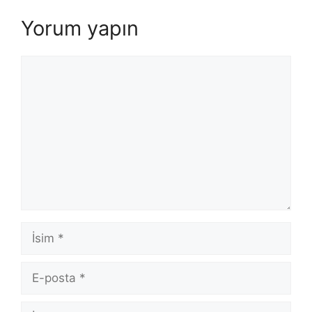
Yorum yapın
Yorum
İsim
E-
posta
İnternet