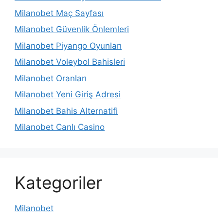
Milanobet Maç Sayfası
Milanobet Güvenlik Önlemleri
Milanobet Piyango Oyunları
Milanobet Voleybol Bahisleri
Milanobet Oranları
Milanobet Yeni Giriş Adresi
Milanobet Bahis Alternatifi
Milanobet Canlı Casino
Kategoriler
Milanobet