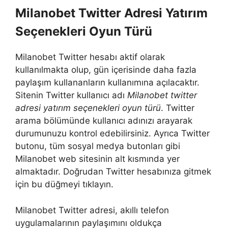
Milanobet Twitter Adresi Yatırım
Seçenekleri Oyun Türü
Milanobet Twitter hesabı aktif olarak
kullanılmakta olup, gün içerisinde daha fazla
paylaşım kullananların kullanımına açılacaktır.
Sitenin Twitter kullanıcı adı
Milanobet twitter
adresi yatırım seçenekleri oyun türü
. Twitter
arama bölümünde kullanıcı adınızı arayarak
durumunuzu kontrol edebilirsiniz. Ayrıca Twitter
butonu, tüm sosyal medya butonları gibi
Milanobet web sitesinin alt kısmında yer
almaktadır. Doğrudan Twitter hesabınıza gitmek
için bu düğmeyi tıklayın.
Milanobet Twitter adresi, akıllı telefon
uygulamalarının paylaşımını oldukça