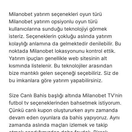
Milanobet yatırım seçenekleri oyun türü
Milanobet yatırım opsiyonlu oyun türü
kullanıcılarına sunduğu teknolojiyi görmek
isteriz. Seçeneklerin çokluğu aslında yatırım
kolaylığı anlamına da gelmektedir denilebilir. Bu
noktada Milanobet lokasyonunu kontrol ettik.
Yatırım ipuçları genellikle web sitesinin alt
kısmında listelenir. Bu teknolojiler arasından
bize mantıklı gelen seçeneği seçebiliriz. Siz de
bu imkanlara göre yatırım yapabilirsiniz.
Size Canlı Bahis başlığı altında Milanobet TV’nin
futbol tv seçeneklerinden bahsetmek istiyorum.
Çünkü canlı kupon oluştururken aynı zamanda
devam eden oyunlara da bahis yapıyoruz. Aynı
zamanda aslında maçları izlemek ve takip