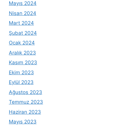
Mayıs 2024
Nisan 2024
Mart 2024
Şubat 2024
Ocak 2024
Aralık 2023
Kasım 2023
Ekim 2023
Eylül 2023
Ağustos 2023
Temmuz 2023
Haziran 2023
Mayıs 2023