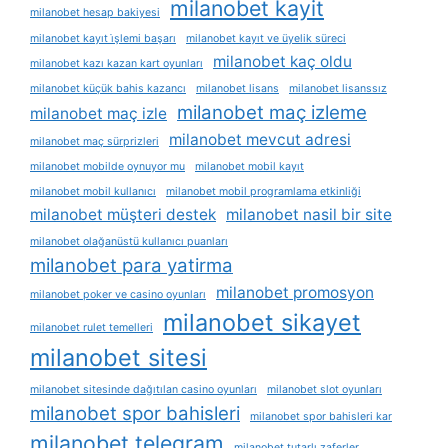
milanobet kayit
milanobet hesap bakiyesi
milanobet kayıt i̇şlemi başarı
milanobet kayıt ve üyelik süreci
milanobet kaç oldu
milanobet kazı kazan kart oyunları
milanobet küçük bahis kazancı
milanobet lisans
milanobet lisanssız
milanobet maç izleme
milanobet maç izle
milanobet mevcut adresi
milanobet maç sürprizleri
milanobet mobilde oynuyor mu
milanobet mobil kayıt
milanobet mobil kullanıcı
milanobet mobil programlama etkinliği
milanobet müşteri destek
milanobet nasil bir site
milanobet olağanüstü kullanıcı puanları
milanobet para yatirma
milanobet promosyon
milanobet poker ve casino oyunları
milanobet sikayet
milanobet rulet temelleri
milanobet sitesi
milanobet sitesinde dağıtılan casino oyunları
milanobet slot oyunları
milanobet spor bahisleri
milanobet spor bahisleri kar
milanobet telegram
milanobet tutarlı zaferler