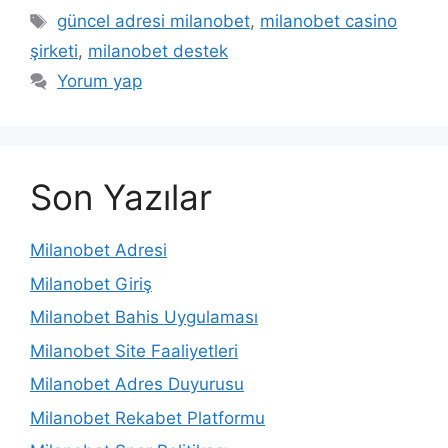
Etiketler
güncel adresi milanobet
,
milanobet casino
şirketi
,
milanobet destek
Yorum yap
Son Yazılar
Milanobet Adresi
Milanobet Giriş
Milanobet Bahis Uygulaması
Milanobet Site Faaliyetleri
Milanobet Adres Duyurusu
Milanobet Rekabet Platformu