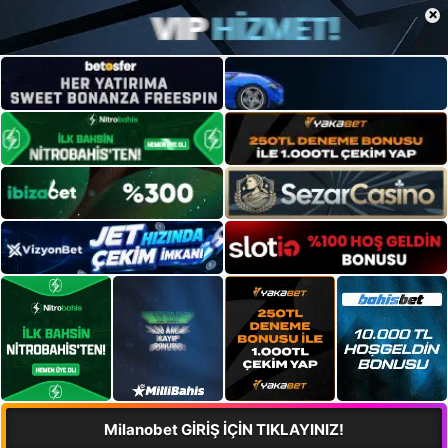
×
Milanobet GİRİŞ İÇİN TIKLAYINIZ!