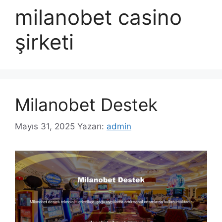
milanobet casino
şirketi
Milanobet Destek
Mayıs 31, 2025
Yazarı:
admin