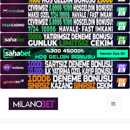
İçeriğe
atla
Menü