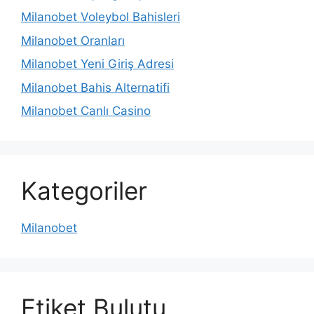
Milanobet Voleybol Bahisleri
Milanobet Oranları
Milanobet Yeni Giriş Adresi
Milanobet Bahis Alternatifi
Milanobet Canlı Casino
Kategoriler
Milanobet
Etiket Bulutu