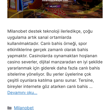
Milanobet destek teknoloji ilerledikçe, çoğu
uygulama artık sanal ortamlarda
kullanılmaktadır. Canlı bahis örneği, spor
etkinliklerine gerçek zamanlı olarak bahis
yapmaktır. Casinolarda oynamaktan hoşlanan
casino severler, dijital manzaradan en iyi şekilde
yararlanmak için giderek daha fazla canlı bahis
sitelerine yöneliyor. Bu yerler üyelerine çok
çeşitli oyunlara katılma şansı sunar. Tersine,
bireyler internete göz atarken canlı bahis …
Devamını oku…
Kategoriler
Milanobet