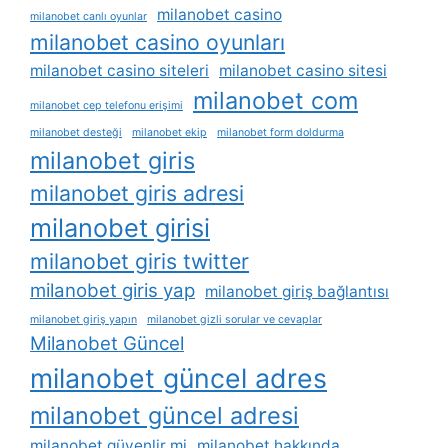
milanobet casino
milanobet canlı oyunlar
milanobet casino oyunları
milanobet casino siteleri
milanobet casino sitesi
milanobet com
milanobet cep telefonu erişimi
milanobet desteği
milanobet ekip
milanobet form doldurma
milanobet giris
milanobet giris adresi
milanobet girisi
milanobet giris twitter
milanobet giris yap
milanobet giriş bağlantısı
milanobet giriş yapın
milanobet gizli sorular ve cevaplar
Milanobet Güncel
milanobet güncel adres
milanobet güncel adresi
milanobet güvenlir mi
milanobet hakkında