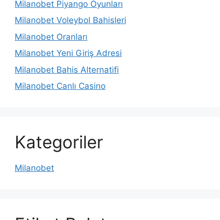
Milanobet Piyango Oyunları
Milanobet Voleybol Bahisleri
Milanobet Oranları
Milanobet Yeni Giriş Adresi
Milanobet Bahis Alternatifi
Milanobet Canlı Casino
Kategoriler
Milanobet