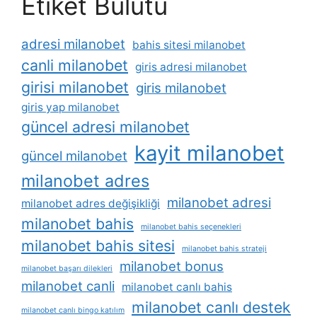
Etiket Bulutu
adresi milanobet
bahis sitesi milanobet
canli milanobet
giris adresi milanobet
girisi milanobet
giris milanobet
giris yap milanobet
güncel adresi milanobet
kayit milanobet
güncel milanobet
milanobet adres
milanobet adresi
milanobet adres değişikliği
milanobet bahis
milanobet bahis seçenekleri
milanobet bahis sitesi
milanobet bahis strateji
milanobet bonus
milanobet başarı dilekleri
milanobet canli
milanobet canlı bahis
milanobet canlı destek
milanobet canlı bingo katılım