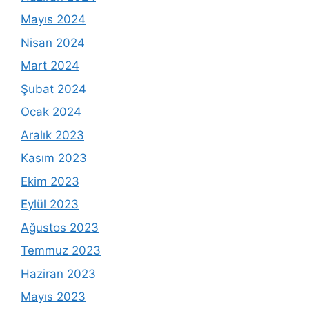
Mayıs 2024
Nisan 2024
Mart 2024
Şubat 2024
Ocak 2024
Aralık 2023
Kasım 2023
Ekim 2023
Eylül 2023
Ağustos 2023
Temmuz 2023
Haziran 2023
Mayıs 2023