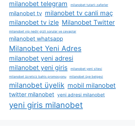
milanobet telegram
milanobet tutarlı zaferler
milanobet tv canli maç
milanobet tv
milanobet tv izle
Milanobet Twitter
milanobet vip nedir gizli sorular ve cevaplar
milanobet whatsapp
Milanobet Yeni Adres
milanobet yeni adresi
milanobet yeni giris
milanobet yeni sitesi
milanobet ücretsiz bahis promosyonu
milanobet üye belgesi
milanobet üyelik
mobil milanobet
twitter milanobet
yeni adresi milanobet
yeni giris milanobet