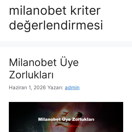
milanobet kriter
değerlendirmesi
Milanobet Üye
Zorlukları
Haziran 1, 2026
Yazarı:
admin