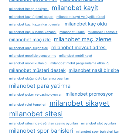
milanobet kayit
milanobet hesap bakiyesi
milanobet kayıt i̇şlemi başarı
milanobet kayıt ve üyelik süreci
milanobet kaç oldu
milanobet kazı kazan kart oyunları
milanobet küçük bahis kazancı
milanobet lisans
milanobet lisanssız
milanobet maç izleme
milanobet maç izle
milanobet mevcut adresi
milanobet maç sürprizleri
milanobet mobilde oynuyor mu
milanobet mobil kayıt
milanobet mobil kullanıcı
milanobet mobil programlama etkinliği
milanobet müşteri destek
milanobet nasil bir site
milanobet olağanüstü kullanıcı puanları
milanobet para yatirma
milanobet promosyon
milanobet poker ve casino oyunları
milanobet sikayet
milanobet rulet temelleri
milanobet sitesi
milanobet sitesinde dağıtılan casino oyunları
milanobet slot oyunları
milanobet spor bahisleri
milanobet spor bahisleri kar