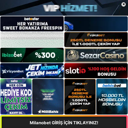
×
Milanobet GİRİŞ İÇİN TIKLAYINIZ!