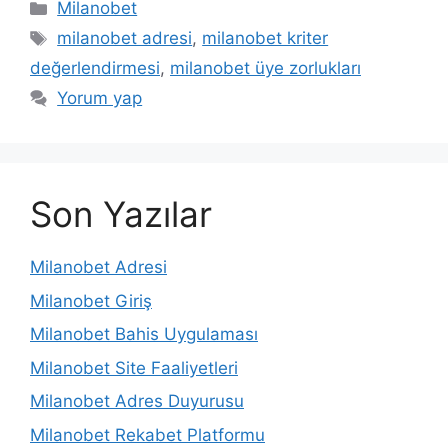
Kategoriler
Milanobet
Etiketler
milanobet adresi
,
milanobet kriter
değerlendirmesi
,
milanobet üye zorlukları
Yorum yap
Son Yazılar
Milanobet Adresi
Milanobet Giriş
Milanobet Bahis Uygulaması
Milanobet Site Faaliyetleri
Milanobet Adres Duyurusu
Milanobet Rekabet Platformu