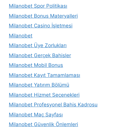
Milanobet Spor Politikası
Milanobet Bonus Materyalleri
Milanobet Casino İşletmesi
Milanobet
Milanobet Üye Zorlukları
Milanobet Gerçek Bahisler
Milanobet Mobil Bonus
Milanobet Kayıt Tamamlaması
Milanobet Yatırım Bölümü
Milanobet Hizmet Seçenekleri
Milanobet Profesyonel Bahis Kadrosu
Milanobet Maç Sayfası
Milanobet Güvenlik Önlemleri