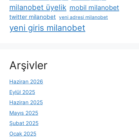
milanobet üyelik
mobil milanobet
twitter milanobet
yeni adresi milanobet
yeni giris milanobet
Arşivler
Haziran 2026
Eylül 2025
Haziran 2025
Mayıs 2025
Şubat 2025
Ocak 2025