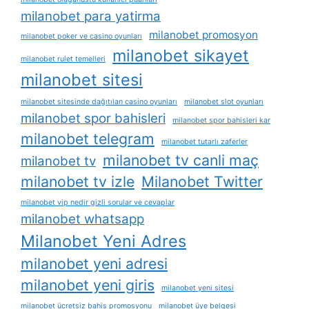
milanobet para yatirma
milanobet promosyon
milanobet poker ve casino oyunları
milanobet sikayet
milanobet rulet temelleri
milanobet sitesi
milanobet sitesinde dağıtılan casino oyunları
milanobet slot oyunları
milanobet spor bahisleri
milanobet spor bahisleri kar
milanobet telegram
milanobet tutarlı zaferler
milanobet tv canli maç
milanobet tv
milanobet tv izle
Milanobet Twitter
milanobet vip nedir gizli sorular ve cevaplar
milanobet whatsapp
Milanobet Yeni Adres
milanobet yeni adresi
milanobet yeni giris
milanobet yeni sitesi
milanobet ücretsiz bahis promosyonu
milanobet üye belgesi