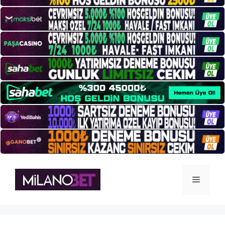
İçeriğe
atla
Menü