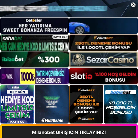
×
Milanobet GİRİŞ İÇİN TIKLAYINIZ!