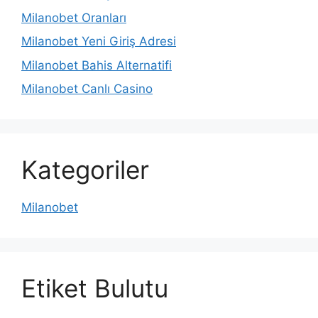
Milanobet Oranları
Milanobet Yeni Giriş Adresi
Milanobet Bahis Alternatifi
Milanobet Canlı Casino
Kategoriler
Milanobet
Etiket Bulutu