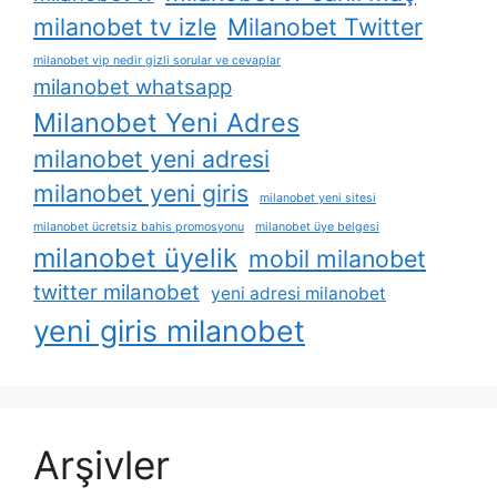
milanobet tv izle
Milanobet Twitter
milanobet vip nedir gizli sorular ve cevaplar
milanobet whatsapp
Milanobet Yeni Adres
milanobet yeni adresi
milanobet yeni giris
milanobet yeni sitesi
milanobet ücretsiz bahis promosyonu
milanobet üye belgesi
milanobet üyelik
mobil milanobet
twitter milanobet
yeni adresi milanobet
yeni giris milanobet
Arşivler