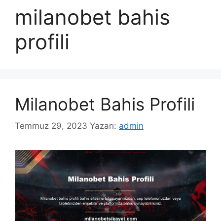
milanobet bahis
profili
Milanobet Bahis Profili
Temmuz 29, 2023
Yazarı:
admin