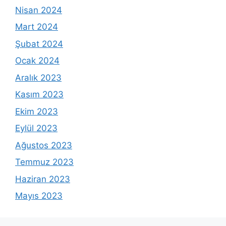
Nisan 2024
Mart 2024
Şubat 2024
Ocak 2024
Aralık 2023
Kasım 2023
Ekim 2023
Eylül 2023
Ağustos 2023
Temmuz 2023
Haziran 2023
Mayıs 2023