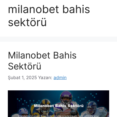
milanobet bahis
sektörü
Milanobet Bahis
Sektörü
Şubat 1, 2025
Yazarı:
admin