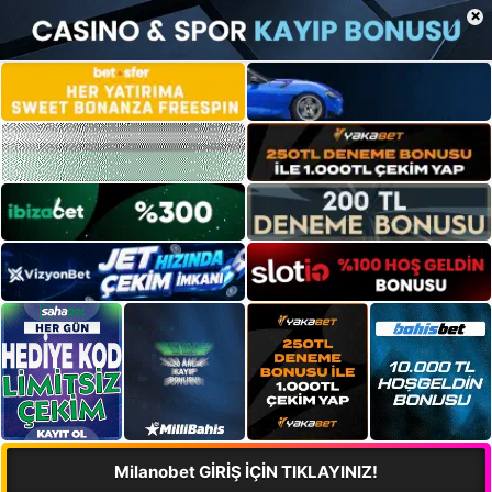
×
Milanobet GİRİŞ İÇİN TIKLAYINIZ!