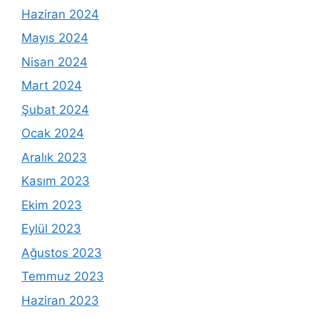
Haziran 2024
Mayıs 2024
Nisan 2024
Mart 2024
Şubat 2024
Ocak 2024
Aralık 2023
Kasım 2023
Ekim 2023
Eylül 2023
Ağustos 2023
Temmuz 2023
Haziran 2023