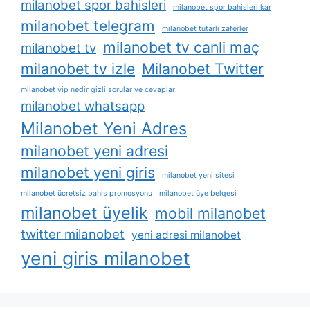
milanobet spor bahisleri
milanobet spor bahisleri kar
milanobet telegram
milanobet tutarlı zaferler
milanobet tv canli maç
milanobet tv
milanobet tv izle
Milanobet Twitter
milanobet vip nedir gizli sorular ve cevaplar
milanobet whatsapp
Milanobet Yeni Adres
milanobet yeni adresi
milanobet yeni giris
milanobet yeni sitesi
milanobet ücretsiz bahis promosyonu
milanobet üye belgesi
milanobet üyelik
mobil milanobet
twitter milanobet
yeni adresi milanobet
yeni giris milanobet