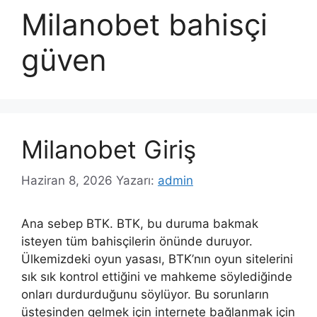
Milanobet bahisçi
güven
Milanobet Giriş
Haziran 8, 2026
Yazarı:
admin
Ana sebep BTK. BTK, bu duruma bakmak
isteyen tüm bahisçilerin önünde duruyor.
Ülkemizdeki oyun yasası, BTK’nın oyun sitelerini
sık sık kontrol ettiğini ve mahkeme söylediğinde
onları durdurduğunu söylüyor. Bu sorunların
üstesinden gelmek için internete bağlanmak için