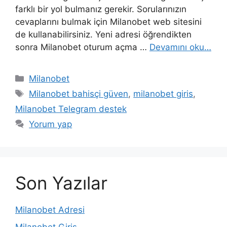
farklı bir yol bulmanız gerekir. Sorularınızın
cevaplarını bulmak için Milanobet web sitesini
de kullanabilirsiniz. Yeni adresi öğrendikten
sonra Milanobet oturum açma …
Devamını oku…
Kategoriler
Milanobet
Etiketler
Milanobet bahisçi güven
,
milanobet giris
,
Milanobet Telegram destek
Yorum yap
Son Yazılar
Milanobet Adresi
Milanobet Giriş