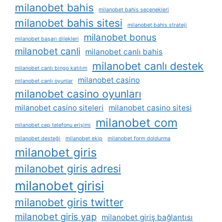
milanobet bahis
milanobet bahis seçenekleri
milanobet bahis sitesi
milanobet bahis strateji
milanobet bonus
milanobet başarı dilekleri
milanobet canli
milanobet canlı bahis
milanobet canlı destek
milanobet canlı bingo katılım
milanobet casino
milanobet canlı oyunlar
milanobet casino oyunları
milanobet casino siteleri
milanobet casino sitesi
milanobet com
milanobet cep telefonu erişimi
milanobet desteği
milanobet ekip
milanobet form doldurma
milanobet giris
milanobet giris adresi
milanobet girisi
milanobet giris twitter
milanobet giris yap
milanobet giriş bağlantısı