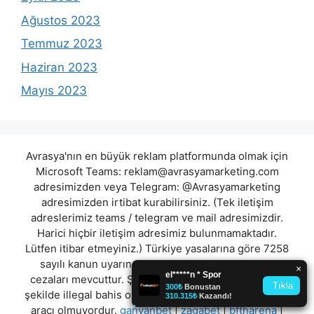
Ağustos 2023
Temmuz 2023
Haziran 2023
Mayıs 2023
Avrasya'nın en büyük reklam platformunda olmak için
Microsoft Teams:
reklam@avrasyamarketing.com
adresimizden veya Telegram: @Avrasyamarketing
adresimizden irtibat kurabilirsiniz. (Tek iletişim
adreslerimiz teams / telegram ve mail adresimizdir.
Harici hiçbir iletişim adresimiz bulunmamaktadır.
Lütfen itibar etmeyiniz.) Türkiye yasalarına göre 7258
sayılı kanun uyarınca yasa dışı bahis oynamanın
cezaları mevcuttur. Şu an bulunduğunuz site hiç bir
şekilde illegal bahis oyunları oynatmıyor ve oynamaya
aracı olmuyordur.
ganyanbet
|
zagabet
|
bftharena
|