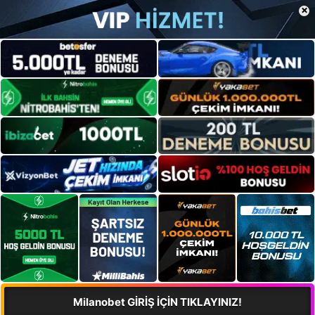
×
Milanobet GİRİŞ İÇİN TIKLAYINIZ!