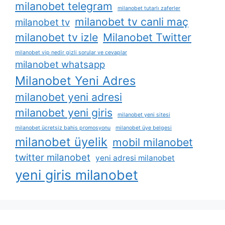
milanobet telegram
milanobet tutarlı zaferler
milanobet tv canli maç
milanobet tv
milanobet tv izle
Milanobet Twitter
milanobet vip nedir gizli sorular ve cevaplar
milanobet whatsapp
Milanobet Yeni Adres
milanobet yeni adresi
milanobet yeni giris
milanobet yeni sitesi
milanobet ücretsiz bahis promosyonu
milanobet üye belgesi
milanobet üyelik
mobil milanobet
twitter milanobet
yeni adresi milanobet
yeni giris milanobet