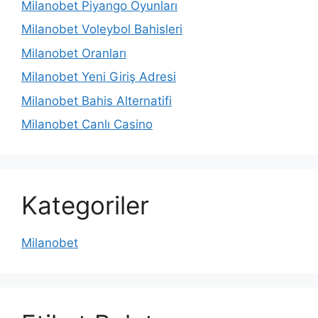
Milanobet Piyango Oyunları
Milanobet Voleybol Bahisleri
Milanobet Oranları
Milanobet Yeni Giriş Adresi
Milanobet Bahis Alternatifi
Milanobet Canlı Casino
Kategoriler
Milanobet