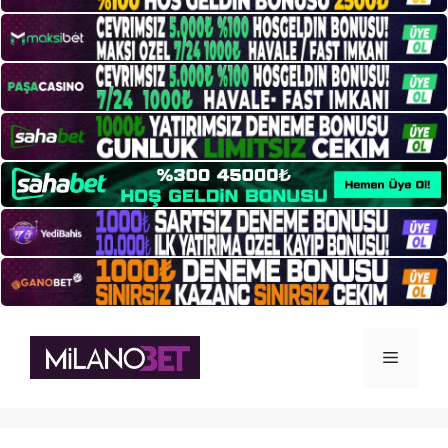
İçeriğe
atla
Menü