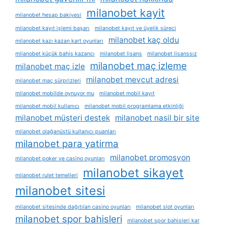
milanobet kayit
milanobet hesap bakiyesi
milanobet kayıt i̇şlemi başarı
milanobet kayıt ve üyelik süreci
milanobet kaç oldu
milanobet kazı kazan kart oyunları
milanobet küçük bahis kazancı
milanobet lisans
milanobet lisanssız
milanobet maç izleme
milanobet maç izle
milanobet mevcut adresi
milanobet maç sürprizleri
milanobet mobilde oynuyor mu
milanobet mobil kayıt
milanobet mobil kullanıcı
milanobet mobil programlama etkinliği
milanobet müşteri destek
milanobet nasil bir site
milanobet olağanüstü kullanıcı puanları
milanobet para yatirma
milanobet promosyon
milanobet poker ve casino oyunları
milanobet sikayet
milanobet rulet temelleri
milanobet sitesi
milanobet sitesinde dağıtılan casino oyunları
milanobet slot oyunları
milanobet spor bahisleri
milanobet spor bahisleri kar