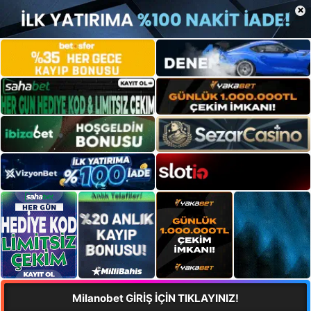
×
Milanobet GİRİŞ İÇİN TIKLAYINIZ!