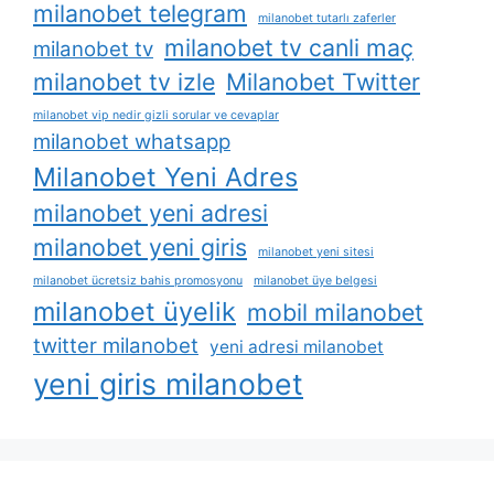
milanobet telegram
milanobet tutarlı zaferler
milanobet tv canli maç
milanobet tv
milanobet tv izle
Milanobet Twitter
milanobet vip nedir gizli sorular ve cevaplar
milanobet whatsapp
Milanobet Yeni Adres
milanobet yeni adresi
milanobet yeni giris
milanobet yeni sitesi
milanobet ücretsiz bahis promosyonu
milanobet üye belgesi
milanobet üyelik
mobil milanobet
twitter milanobet
yeni adresi milanobet
yeni giris milanobet