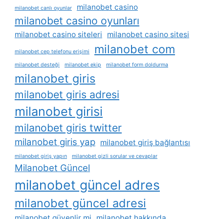
milanobet casino
milanobet canlı oyunlar
milanobet casino oyunları
milanobet casino siteleri
milanobet casino sitesi
milanobet com
milanobet cep telefonu erişimi
milanobet desteği
milanobet ekip
milanobet form doldurma
milanobet giris
milanobet giris adresi
milanobet girisi
milanobet giris twitter
milanobet giris yap
milanobet giriş bağlantısı
milanobet giriş yapın
milanobet gizli sorular ve cevaplar
Milanobet Güncel
milanobet güncel adres
milanobet güncel adresi
milanobet güvenlir mi
milanobet hakkında