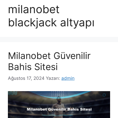
milanobet
blackjack altyapı
Milanobet Güvenilir
Bahis Sitesi
Ağustos 17, 2024
Yazarı:
admin