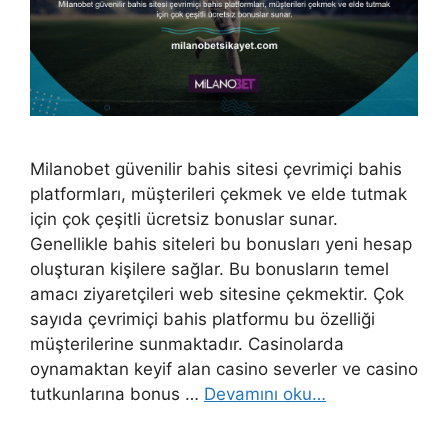
Milanobet güvenilir bahis sitesi çevrimiçi bahis
platformları, müşterileri çekmek ve elde tutmak
için çok çeşitli ücretsiz bonuslar sunar.
Genellikle bahis siteleri bu bonusları yeni hesap
oluşturan kişilere sağlar. Bu bonusların temel
amacı ziyaretçileri web sitesine çekmektir. Çok
sayıda çevrimiçi bahis platformu bu özelliği
müşterilerine sunmaktadır. Casinolarda
oynamaktan keyif alan casino severler ve casino
tutkunlarına bonus …
Devamını oku…