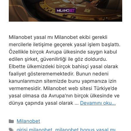
Milanobet yasal mı Milanobet ekibi gerekli
mercilerle iletişime geçerek yasal işlem başlattı.
Özellikle birçok Avrupa ülkesinde saygın kabul
edilen şirket, güvenilirliği ile göz doldurdu.
Elbette ülkemizdeki birçok bahisçi yasal olarak
faaliyet gösterememektedir. Bunun nedeni
kanunlarımızın sitemizde bunu yapmanıza izin
vermemesidir. Milanobet web sitesi Türkiye’de
yasal olmasa da Avrupa’nın birçok ülkesinde ve
dünya çapında yasal olarak …
Devamını oku…
Kategoriler
Milanobet
Etiketler
girisi milanobet
,
milanobet bonus yasal mı
,