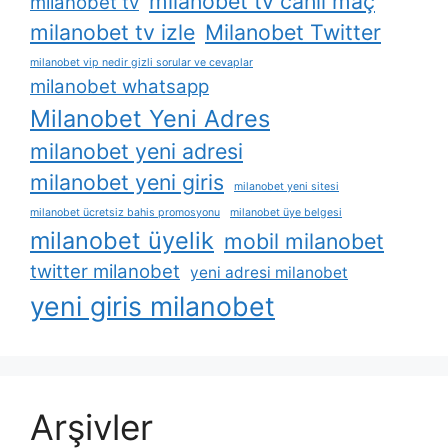
milanobet tv canli maç
milanobet tv
milanobet tv izle
Milanobet Twitter
milanobet vip nedir gizli sorular ve cevaplar
milanobet whatsapp
Milanobet Yeni Adres
milanobet yeni adresi
milanobet yeni giris
milanobet yeni sitesi
milanobet ücretsiz bahis promosyonu
milanobet üye belgesi
milanobet üyelik
mobil milanobet
twitter milanobet
yeni adresi milanobet
yeni giris milanobet
Arşivler