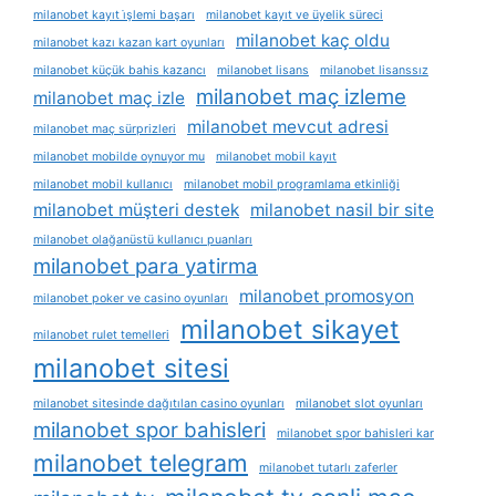
milanobet kayıt i̇şlemi başarı
milanobet kayıt ve üyelik süreci
milanobet kaç oldu
milanobet kazı kazan kart oyunları
milanobet küçük bahis kazancı
milanobet lisans
milanobet lisanssız
milanobet maç izleme
milanobet maç izle
milanobet mevcut adresi
milanobet maç sürprizleri
milanobet mobilde oynuyor mu
milanobet mobil kayıt
milanobet mobil kullanıcı
milanobet mobil programlama etkinliği
milanobet müşteri destek
milanobet nasil bir site
milanobet olağanüstü kullanıcı puanları
milanobet para yatirma
milanobet promosyon
milanobet poker ve casino oyunları
milanobet sikayet
milanobet rulet temelleri
milanobet sitesi
milanobet sitesinde dağıtılan casino oyunları
milanobet slot oyunları
milanobet spor bahisleri
milanobet spor bahisleri kar
milanobet telegram
milanobet tutarlı zaferler