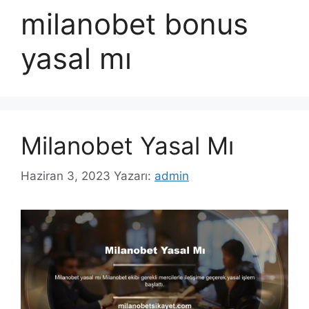
milanobet bonus
yasal mı
Milanobet Yasal Mı
Haziran 3, 2023
Yazarı:
admin