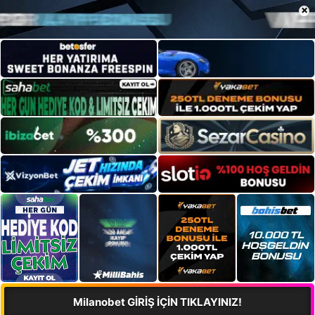
×
Milanobet GİRİŞ İÇİN TIKLAYINIZ!