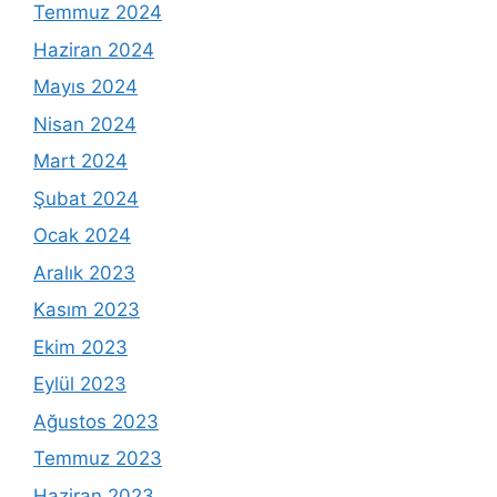
Temmuz 2024
Haziran 2024
Mayıs 2024
Nisan 2024
Mart 2024
Şubat 2024
Ocak 2024
Aralık 2023
Kasım 2023
Ekim 2023
Eylül 2023
Ağustos 2023
Temmuz 2023
Haziran 2023