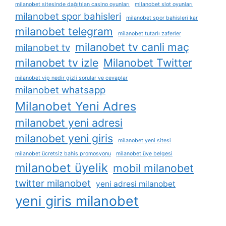
milanobet sitesinde dağıtılan casino oyunları
milanobet slot oyunları
milanobet spor bahisleri
milanobet spor bahisleri kar
milanobet telegram
milanobet tutarlı zaferler
milanobet tv canli maç
milanobet tv
milanobet tv izle
Milanobet Twitter
milanobet vip nedir gizli sorular ve cevaplar
milanobet whatsapp
Milanobet Yeni Adres
milanobet yeni adresi
milanobet yeni giris
milanobet yeni sitesi
milanobet ücretsiz bahis promosyonu
milanobet üye belgesi
milanobet üyelik
mobil milanobet
twitter milanobet
yeni adresi milanobet
yeni giris milanobet