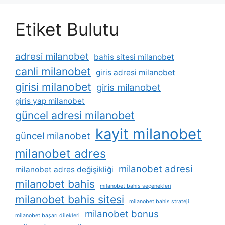
Etiket Bulutu
adresi milanobet
bahis sitesi milanobet
canli milanobet
giris adresi milanobet
girisi milanobet
giris milanobet
giris yap milanobet
güncel adresi milanobet
kayit milanobet
güncel milanobet
milanobet adres
milanobet adresi
milanobet adres değişikliği
milanobet bahis
milanobet bahis seçenekleri
milanobet bahis sitesi
milanobet bahis strateji
milanobet bonus
milanobet başarı dilekleri