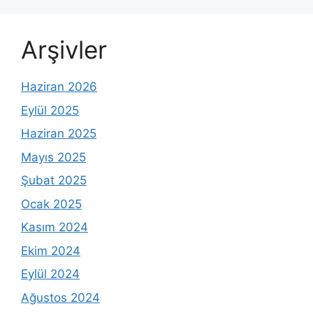
Arşivler
Haziran 2026
Eylül 2025
Haziran 2025
Mayıs 2025
Şubat 2025
Ocak 2025
Kasım 2024
Ekim 2024
Eylül 2024
Ağustos 2024