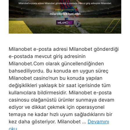
Milanobet e-posta adresi Milanobet gönderdiği
e-postada mevcut giriş adresinin
Milanobet.Com olarak güncellendiğinden
bahsediliyordu. Bu konuda en uygun süreç
Milanobet casino’nun bu konuda yapılan
değişiklikleri yaklaşık bir saat içerisinde tüm
kullanıcılara bildirmesidir. Milanobet e-posta
casinosu olağanüstü ürünler sunmaya devam
ediyor ve dikkat çekmek için operasyonel
temaya ne kadar hızlı uyum sağladıklarını bir
kez daha gösteriyor. Milanobet …
Devamını
oku…