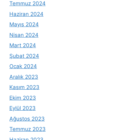
Temmuz 2024
Haziran 2024
Mayıs 2024
Nisan 2024
Mart 2024
Şubat 2024
Ocak 2024
Aralık 2023
Kasım 2023
Ekim 2023
Eylül 2023
Ağustos 2023
Temmuz 2023
Haziran 2023