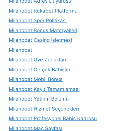
Milanobet Adres Duyurusu
Milanobet Rekabet Platformu
Milanobet Spor Politikası
Milanobet Bonus Materyalleri
Milanobet Casino İşletmesi
Milanobet
Milanobet Üye Zorlukları
Milanobet Gerçek Bahisler
Milanobet Mobil Bonus
Milanobet Kayıt Tamamlaması
Milanobet Yatırım Bölümü
Milanobet Hizmet Seçenekleri
Milanobet Profesyonel Bahis Kadrosu
Milanobet Maç Sayfası