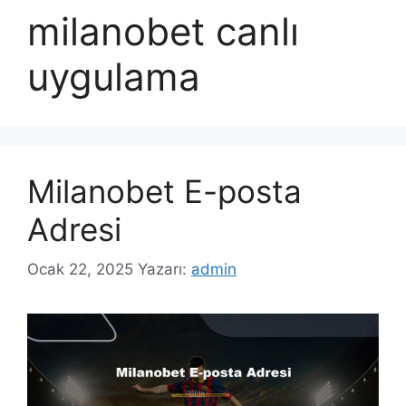
milanobet canlı
uygulama
Milanobet E-posta
Adresi
Ocak 22, 2025
Yazarı:
admin