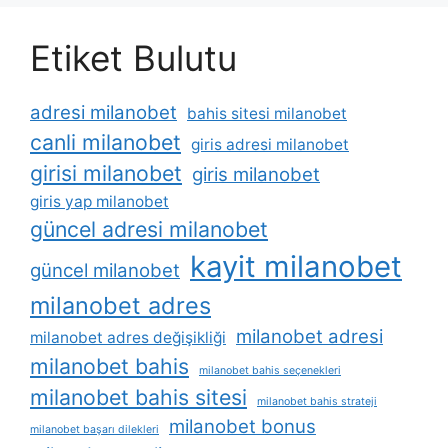
Etiket Bulutu
adresi milanobet
bahis sitesi milanobet
canli milanobet
giris adresi milanobet
girisi milanobet
giris milanobet
giris yap milanobet
güncel adresi milanobet
kayit milanobet
güncel milanobet
milanobet adres
milanobet adresi
milanobet adres değişikliği
milanobet bahis
milanobet bahis seçenekleri
milanobet bahis sitesi
milanobet bahis strateji
milanobet bonus
milanobet başarı dilekleri