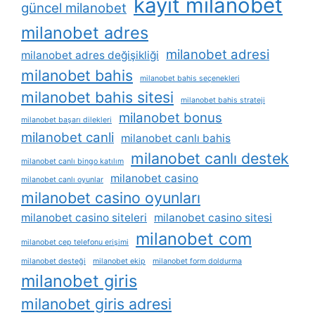
kayit milanobet
güncel milanobet
milanobet adres
milanobet adresi
milanobet adres değişikliği
milanobet bahis
milanobet bahis seçenekleri
milanobet bahis sitesi
milanobet bahis strateji
milanobet bonus
milanobet başarı dilekleri
milanobet canli
milanobet canlı bahis
milanobet canlı destek
milanobet canlı bingo katılım
milanobet casino
milanobet canlı oyunlar
milanobet casino oyunları
milanobet casino siteleri
milanobet casino sitesi
milanobet com
milanobet cep telefonu erişimi
milanobet desteği
milanobet ekip
milanobet form doldurma
milanobet giris
milanobet giris adresi