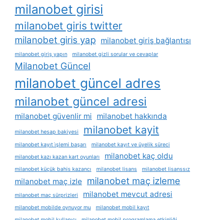
milanobet girisi
milanobet giris twitter
milanobet giris yap
milanobet giriş bağlantısı
milanobet giriş yapın
milanobet gizli sorular ve cevaplar
Milanobet Güncel
milanobet güncel adres
milanobet güncel adresi
milanobet güvenlir mi
milanobet hakkında
milanobet kayit
milanobet hesap bakiyesi
milanobet kayıt i̇şlemi başarı
milanobet kayıt ve üyelik süreci
milanobet kaç oldu
milanobet kazı kazan kart oyunları
milanobet küçük bahis kazancı
milanobet lisans
milanobet lisanssız
milanobet maç izleme
milanobet maç izle
milanobet mevcut adresi
milanobet maç sürprizleri
milanobet mobilde oynuyor mu
milanobet mobil kayıt
milanobet mobil kullanıcı
milanobet mobil programlama etkinliği