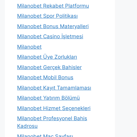
Milanobet Rekabet Platformu
Milanobet Spor Politikası
Milanobet Bonus Materyalleri
Milanobet Casino İşletmesi
Milanobet
Milanobet Üye Zorlukları
Milanobet Gerçek Bahisler
Milanobet Mobil Bonus
Milanobet Kayıt Tamamlaması
Milanobet Yatırım Bölümü
Milanobet Hizmet Seçenekleri
Milanobet Profesyonel Bahis
Kadrosu
Milanobet Maç Sayfası