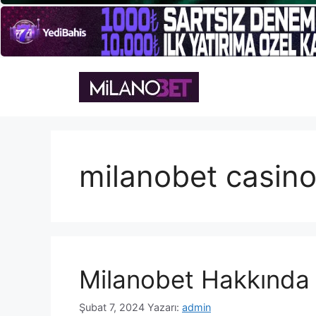
İçeriğe
atla
milanobet casino
Milanobet Hakkında
Şubat 7, 2024
Yazarı:
admin