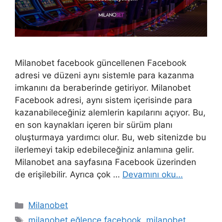
Milanobet facebook güncellenen Facebook
adresi ve düzeni aynı sistemle para kazanma
imkanını da beraberinde getiriyor. Milanobet
Facebook adresi, aynı sistem içerisinde para
kazanabileceğiniz alemlerin kapılarını açıyor. Bu,
en son kaynakları içeren bir sürüm planı
oluşturmaya yardımcı olur. Bu, web sitenizde bu
ilerlemeyi takip edebileceğiniz anlamına gelir.
Milanobet ana sayfasına Facebook üzerinden
de erişilebilir. Ayrıca çok …
Devamını oku…
Kategoriler
Milanobet
Etiketler
milanobet eğlence facebook
,
milanobet