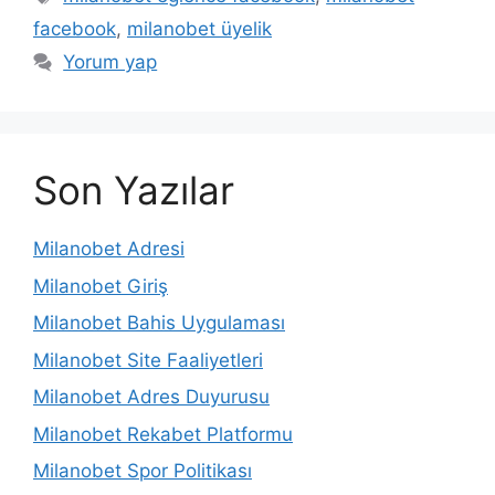
facebook
,
milanobet üyelik
Yorum yap
Son Yazılar
Milanobet Adresi
Milanobet Giriş
Milanobet Bahis Uygulaması
Milanobet Site Faaliyetleri
Milanobet Adres Duyurusu
Milanobet Rekabet Platformu
Milanobet Spor Politikası