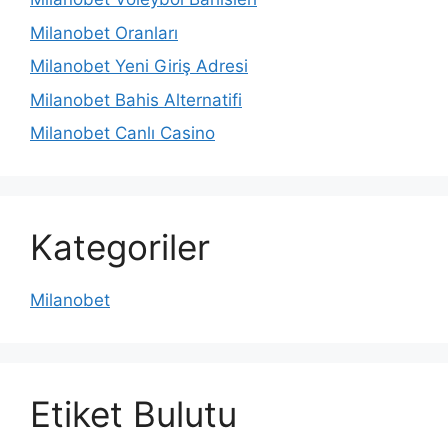
Milanobet Oranları
Milanobet Yeni Giriş Adresi
Milanobet Bahis Alternatifi
Milanobet Canlı Casino
Kategoriler
Milanobet
Etiket Bulutu