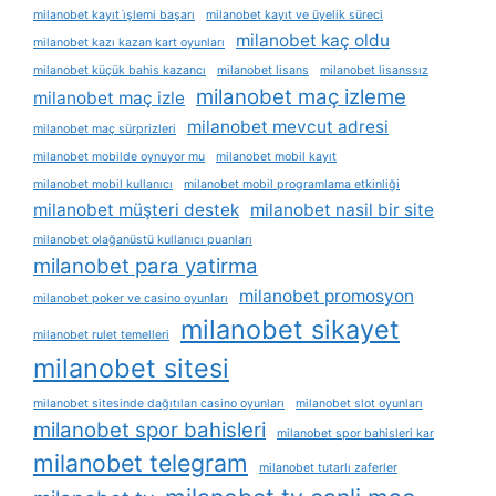
milanobet kayıt i̇şlemi başarı
milanobet kayıt ve üyelik süreci
milanobet kaç oldu
milanobet kazı kazan kart oyunları
milanobet küçük bahis kazancı
milanobet lisans
milanobet lisanssız
milanobet maç izleme
milanobet maç izle
milanobet mevcut adresi
milanobet maç sürprizleri
milanobet mobilde oynuyor mu
milanobet mobil kayıt
milanobet mobil kullanıcı
milanobet mobil programlama etkinliği
milanobet müşteri destek
milanobet nasil bir site
milanobet olağanüstü kullanıcı puanları
milanobet para yatirma
milanobet promosyon
milanobet poker ve casino oyunları
milanobet sikayet
milanobet rulet temelleri
milanobet sitesi
milanobet sitesinde dağıtılan casino oyunları
milanobet slot oyunları
milanobet spor bahisleri
milanobet spor bahisleri kar
milanobet telegram
milanobet tutarlı zaferler