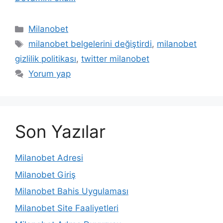
Kategoriler
Milanobet
Etiketler
milanobet belgelerini değiştirdi
,
milanobet
gizlilik politikası
,
twitter milanobet
Yorum yap
Son Yazılar
Milanobet Adresi
Milanobet Giriş
Milanobet Bahis Uygulaması
Milanobet Site Faaliyetleri