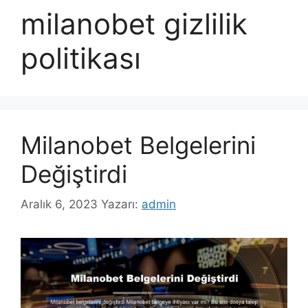
milanobet gizlilik
politikası
Milanobet Belgelerini
Değiştirdi
Aralık 6, 2023
Yazarı:
admin