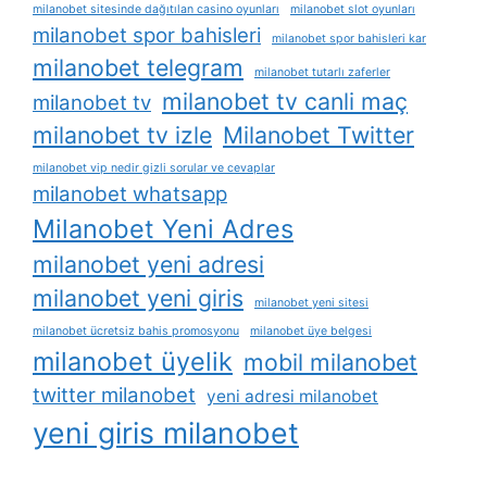
milanobet sitesinde dağıtılan casino oyunları
milanobet slot oyunları
milanobet spor bahisleri
milanobet spor bahisleri kar
milanobet telegram
milanobet tutarlı zaferler
milanobet tv canli maç
milanobet tv
milanobet tv izle
Milanobet Twitter
milanobet vip nedir gizli sorular ve cevaplar
milanobet whatsapp
Milanobet Yeni Adres
milanobet yeni adresi
milanobet yeni giris
milanobet yeni sitesi
milanobet ücretsiz bahis promosyonu
milanobet üye belgesi
milanobet üyelik
mobil milanobet
twitter milanobet
yeni adresi milanobet
yeni giris milanobet