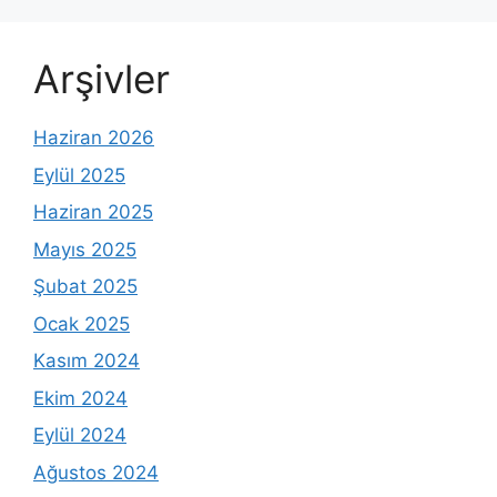
Arşivler
Haziran 2026
Eylül 2025
Haziran 2025
Mayıs 2025
Şubat 2025
Ocak 2025
Kasım 2024
Ekim 2024
Eylül 2024
Ağustos 2024