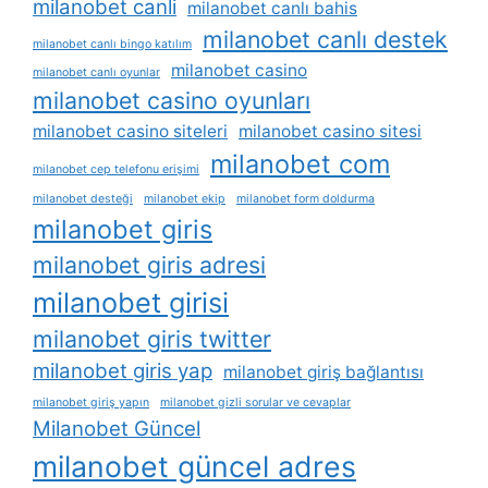
milanobet canli
milanobet canlı bahis
milanobet canlı destek
milanobet canlı bingo katılım
milanobet casino
milanobet canlı oyunlar
milanobet casino oyunları
milanobet casino siteleri
milanobet casino sitesi
milanobet com
milanobet cep telefonu erişimi
milanobet desteği
milanobet ekip
milanobet form doldurma
milanobet giris
milanobet giris adresi
milanobet girisi
milanobet giris twitter
milanobet giris yap
milanobet giriş bağlantısı
milanobet giriş yapın
milanobet gizli sorular ve cevaplar
Milanobet Güncel
milanobet güncel adres