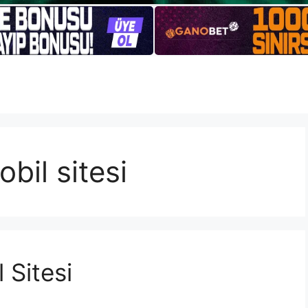
bil sitesi
 Sitesi