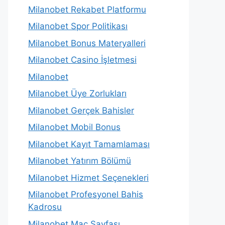
Milanobet Rekabet Platformu
Milanobet Spor Politikası
Milanobet Bonus Materyalleri
Milanobet Casino İşletmesi
Milanobet
Milanobet Üye Zorlukları
Milanobet Gerçek Bahisler
Milanobet Mobil Bonus
Milanobet Kayıt Tamamlaması
Milanobet Yatırım Bölümü
Milanobet Hizmet Seçenekleri
Milanobet Profesyonel Bahis
Kadrosu
Milanobet Maç Sayfası