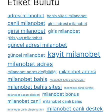
Etiket Bulutu
adresi milanobet
bahis sitesi milanobet
canli milanobet
giris adresi milanobet
girisi milanobet
giris milanobet
giris yap milanobet
güncel adresi milanobet
kayit milanobet
güncel milanobet
milanobet adres
milanobet adresi
milanobet adres değişikliği
milanobet bahis
milanobet bahis seçenekleri
milanobet bahis sitesi
milanobet bahis strateji
milanobet bonus
milanobet başarı dilekleri
milanobet canli
milanobet canlı bahis
milanobet canlı destek
milanobet canlı bingo katılım