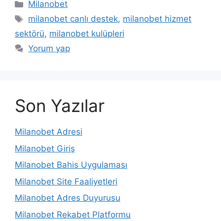
Kategoriler
Milanobet
Etiketler
milanobet canlı destek
,
milanobet hizmet
sektörü
,
milanobet kulüpleri
Yorum yap
Son Yazılar
Milanobet Adresi
Milanobet Giriş
Milanobet Bahis Uygulaması
Milanobet Site Faaliyetleri
Milanobet Adres Duyurusu
Milanobet Rekabet Platformu