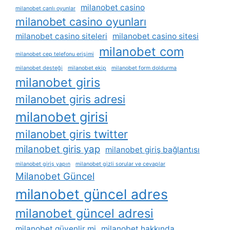
milanobet casino
milanobet canlı oyunlar
milanobet casino oyunları
milanobet casino siteleri
milanobet casino sitesi
milanobet com
milanobet cep telefonu erişimi
milanobet desteği
milanobet ekip
milanobet form doldurma
milanobet giris
milanobet giris adresi
milanobet girisi
milanobet giris twitter
milanobet giris yap
milanobet giriş bağlantısı
milanobet giriş yapın
milanobet gizli sorular ve cevaplar
Milanobet Güncel
milanobet güncel adres
milanobet güncel adresi
milanobet güvenlir mi
milanobet hakkında