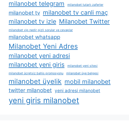
milanobet telegram
milanobet tutarlı zaferler
milanobet tv canli maç
milanobet tv
milanobet tv izle
Milanobet Twitter
milanobet vip nedir gizli sorular ve cevaplar
milanobet whatsapp
Milanobet Yeni Adres
milanobet yeni adresi
milanobet yeni giris
milanobet yeni sitesi
milanobet ücretsiz bahis promosyonu
milanobet üye belgesi
milanobet üyelik
mobil milanobet
twitter milanobet
yeni adresi milanobet
yeni giris milanobet