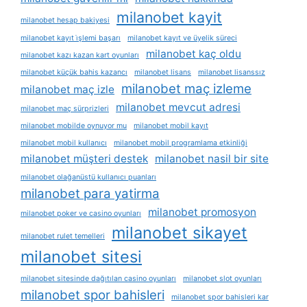
milanobet kayit
milanobet hesap bakiyesi
milanobet kayıt i̇şlemi başarı
milanobet kayıt ve üyelik süreci
milanobet kaç oldu
milanobet kazı kazan kart oyunları
milanobet küçük bahis kazancı
milanobet lisans
milanobet lisanssız
milanobet maç izleme
milanobet maç izle
milanobet mevcut adresi
milanobet maç sürprizleri
milanobet mobilde oynuyor mu
milanobet mobil kayıt
milanobet mobil kullanıcı
milanobet mobil programlama etkinliği
milanobet müşteri destek
milanobet nasil bir site
milanobet olağanüstü kullanıcı puanları
milanobet para yatirma
milanobet promosyon
milanobet poker ve casino oyunları
milanobet sikayet
milanobet rulet temelleri
milanobet sitesi
milanobet sitesinde dağıtılan casino oyunları
milanobet slot oyunları
milanobet spor bahisleri
milanobet spor bahisleri kar