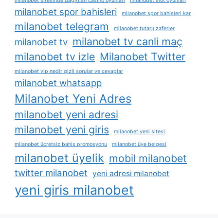
milanobet sitesinde dağıtılan casino oyunları
milanobet slot oyunları
milanobet spor bahisleri
milanobet spor bahisleri kar
milanobet telegram
milanobet tutarlı zaferler
milanobet tv canli maç
milanobet tv
milanobet tv izle
Milanobet Twitter
milanobet vip nedir gizli sorular ve cevaplar
milanobet whatsapp
Milanobet Yeni Adres
milanobet yeni adresi
milanobet yeni giris
milanobet yeni sitesi
milanobet ücretsiz bahis promosyonu
milanobet üye belgesi
milanobet üyelik
mobil milanobet
twitter milanobet
yeni adresi milanobet
yeni giris milanobet