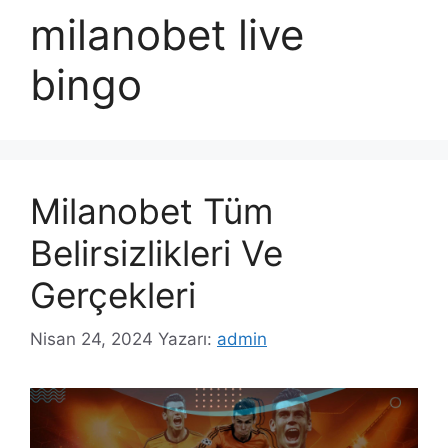
milanobet live
bingo
Milanobet Tüm
Belirsizlikleri Ve
Gerçekleri
Nisan 24, 2024
Yazarı:
admin