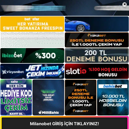
×
Milanobet GİRİŞ İÇİN TIKLAYINIZ!