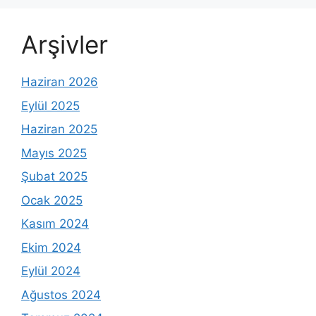
Arşivler
Haziran 2026
Eylül 2025
Haziran 2025
Mayıs 2025
Şubat 2025
Ocak 2025
Kasım 2024
Ekim 2024
Eylül 2024
Ağustos 2024