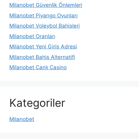
Milanobet Güvenlik Önlemleri
Milanobet Piyango Oyunları
Milanobet Voleybol Bahisleri
Milanobet Oranları
Milanobet Yeni Giriş Adresi
Milanobet Bahis Alternatifi
Milanobet Canlı Casino
Kategoriler
Milanobet