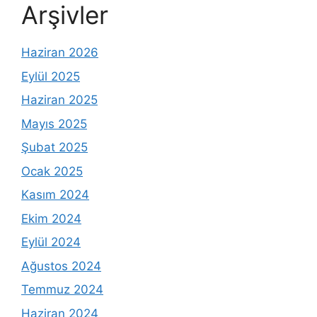
Arşivler
Haziran 2026
Eylül 2025
Haziran 2025
Mayıs 2025
Şubat 2025
Ocak 2025
Kasım 2024
Ekim 2024
Eylül 2024
Ağustos 2024
Temmuz 2024
Haziran 2024