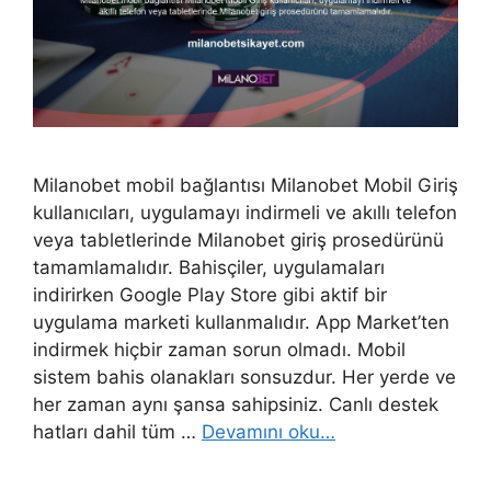
Milanobet mobil bağlantısı Milanobet Mobil Giriş
kullanıcıları, uygulamayı indirmeli ve akıllı telefon
veya tabletlerinde Milanobet giriş prosedürünü
tamamlamalıdır. Bahisçiler, uygulamaları
indirirken Google Play Store gibi aktif bir
uygulama marketi kullanmalıdır. App Market’ten
indirmek hiçbir zaman sorun olmadı. Mobil
sistem bahis olanakları sonsuzdur. Her yerde ve
her zaman aynı şansa sahipsiniz. Canlı destek
hatları dahil tüm …
Devamını oku…