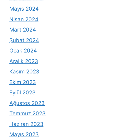
Mayıs 2024
Nisan 2024
Mart 2024
Şubat 2024
Ocak 2024
Aralık 2023
Kasım 2023
Ekim 2023
Eylül 2023
Ağustos 2023
Temmuz 2023
Haziran 2023
Mayıs 2023