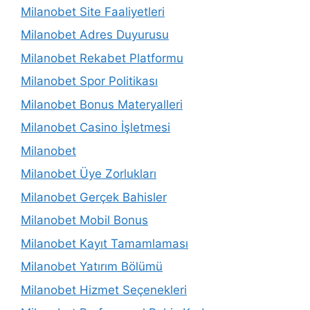
Milanobet Site Faaliyetleri
Milanobet Adres Duyurusu
Milanobet Rekabet Platformu
Milanobet Spor Politikası
Milanobet Bonus Materyalleri
Milanobet Casino İşletmesi
Milanobet
Milanobet Üye Zorlukları
Milanobet Gerçek Bahisler
Milanobet Mobil Bonus
Milanobet Kayıt Tamamlaması
Milanobet Yatırım Bölümü
Milanobet Hizmet Seçenekleri