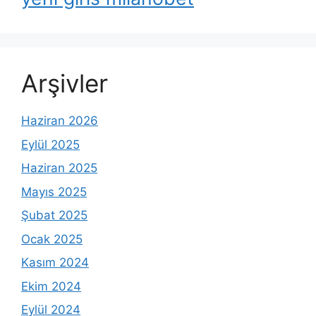
Arşivler
Haziran 2026
Eylül 2025
Haziran 2025
Mayıs 2025
Şubat 2025
Ocak 2025
Kasım 2024
Ekim 2024
Eylül 2024