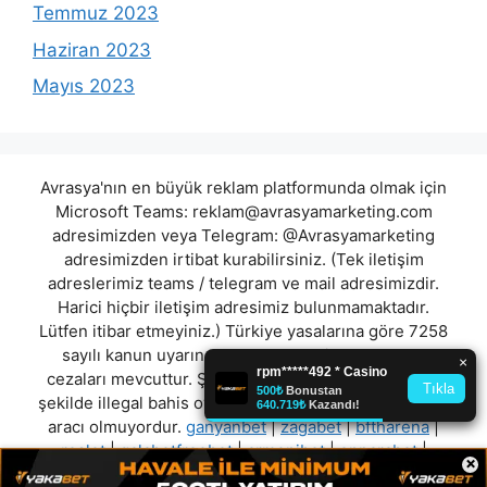
Temmuz 2023
Haziran 2023
Mayıs 2023
Avrasya'nın en büyük reklam platformunda olmak için
Microsoft Teams:
reklam@avrasyamarketing.com
adresimizden veya Telegram: @Avrasyamarketing
adresimizden irtibat kurabilirsiniz. (Tek iletişim
adreslerimiz teams / telegram ve mail adresimizdir.
Harici hiçbir iletişim adresimiz bulunmamaktadır.
Lütfen itibar etmeyiniz.) Türkiye yasalarına göre 7258
sayılı kanun uyarınca yasa dışı bahis oynamanın
cezaları mevcuttur. Şu an bulunduğunuz site hiç bir
şekilde illegal bahis oyunları oynatmıyor ve oynamaya
aracı olmuyordur.
ganyanbet
|
zagabet
|
bftharena
|
reslot
|
galabetfreebet
|
armonibet
|
enparabet
|
×
hipercasinogirisyap
"