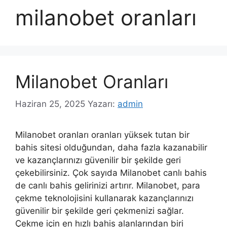
milanobet oranları
Milanobet Oranları
Haziran 25, 2025
Yazarı:
admin
Milanobet oranları oranları yüksek tutan bir
bahis sitesi olduğundan, daha fazla kazanabilir
ve kazançlarınızı güvenilir bir şekilde geri
çekebilirsiniz. Çok sayıda Milanobet canlı bahis
de canlı bahis gelirinizi artırır. Milanobet, para
çekme teknolojisini kullanarak kazançlarınızı
güvenilir bir şekilde geri çekmenizi sağlar.
Çekme için en hızlı bahis alanlarından biri