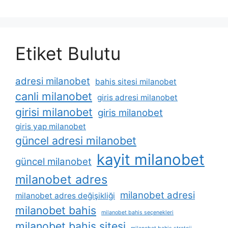
Etiket Bulutu
adresi milanobet
bahis sitesi milanobet
canli milanobet
giris adresi milanobet
girisi milanobet
giris milanobet
giris yap milanobet
güncel adresi milanobet
kayit milanobet
güncel milanobet
milanobet adres
milanobet adresi
milanobet adres değişikliği
milanobet bahis
milanobet bahis seçenekleri
milanobet bahis sitesi