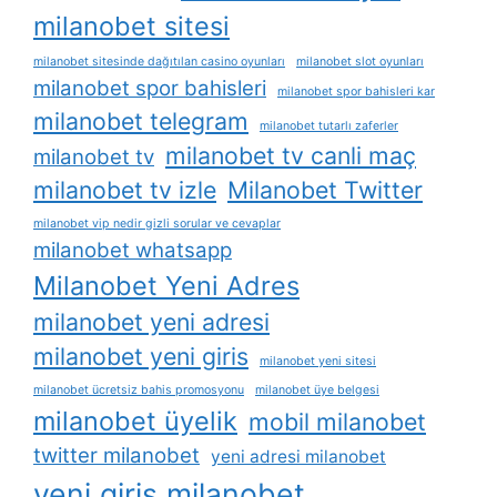
milanobet sitesi
milanobet sitesinde dağıtılan casino oyunları
milanobet slot oyunları
milanobet spor bahisleri
milanobet spor bahisleri kar
milanobet telegram
milanobet tutarlı zaferler
milanobet tv canli maç
milanobet tv
milanobet tv izle
Milanobet Twitter
milanobet vip nedir gizli sorular ve cevaplar
milanobet whatsapp
Milanobet Yeni Adres
milanobet yeni adresi
milanobet yeni giris
milanobet yeni sitesi
milanobet ücretsiz bahis promosyonu
milanobet üye belgesi
milanobet üyelik
mobil milanobet
twitter milanobet
yeni adresi milanobet
yeni giris milanobet