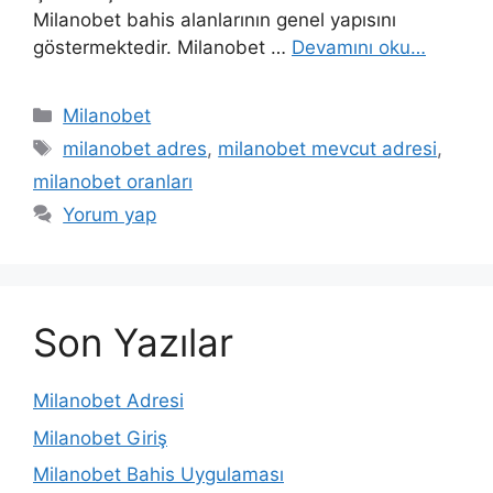
Milanobet bahis alanlarının genel yapısını
göstermektedir. Milanobet …
Devamını oku…
Kategoriler
Milanobet
Etiketler
milanobet adres
,
milanobet mevcut adresi
,
milanobet oranları
Yorum yap
Son Yazılar
Milanobet Adresi
Milanobet Giriş
Milanobet Bahis Uygulaması