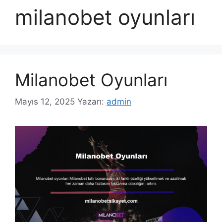
milanobet oyunları
Milanobet Oyunları
Mayıs 12, 2025
Yazarı:
admin