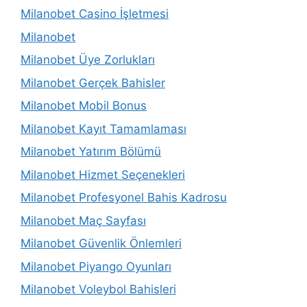
Milanobet Casino İşletmesi
Milanobet
Milanobet Üye Zorlukları
Milanobet Gerçek Bahisler
Milanobet Mobil Bonus
Milanobet Kayıt Tamamlaması
Milanobet Yatırım Bölümü
Milanobet Hizmet Seçenekleri
Milanobet Profesyonel Bahis Kadrosu
Milanobet Maç Sayfası
Milanobet Güvenlik Önlemleri
Milanobet Piyango Oyunları
Milanobet Voleybol Bahisleri