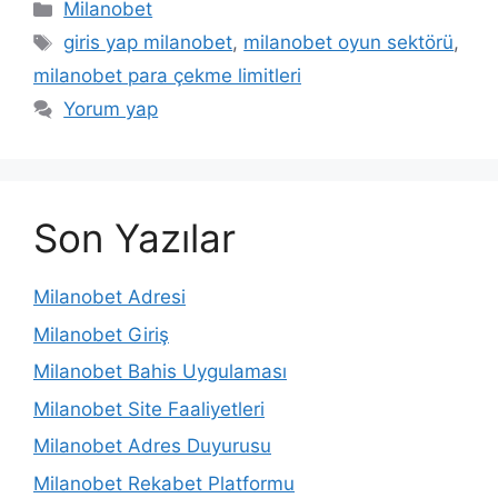
Kategoriler
Milanobet
Etiketler
giris yap milanobet
,
milanobet oyun sektörü
,
milanobet para çekme limitleri
Yorum yap
Son Yazılar
Milanobet Adresi
Milanobet Giriş
Milanobet Bahis Uygulaması
Milanobet Site Faaliyetleri
Milanobet Adres Duyurusu
Milanobet Rekabet Platformu