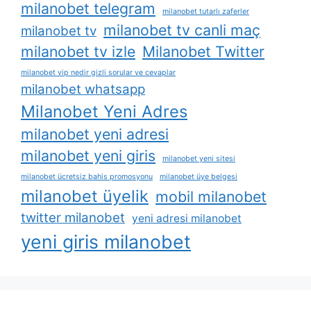
milanobet telegram
milanobet tutarlı zaferler
milanobet tv canli maç
milanobet tv
milanobet tv izle
Milanobet Twitter
milanobet vip nedir gizli sorular ve cevaplar
milanobet whatsapp
Milanobet Yeni Adres
milanobet yeni adresi
milanobet yeni giris
milanobet yeni sitesi
milanobet ücretsiz bahis promosyonu
milanobet üye belgesi
milanobet üyelik
mobil milanobet
twitter milanobet
yeni adresi milanobet
yeni giris milanobet