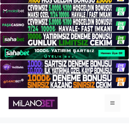
İçeriğe
atla
Menü