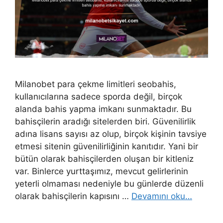
Milanobet para çekme limitleri seobahis,
kullanıcılarına sadece sporda değil, birçok
alanda bahis yapma imkanı sunmaktadır. Bu
bahisçilerin aradığı sitelerden biri. Güvenilirlik
adına lisans sayısı az olup, birçok kişinin tavsiye
etmesi sitenin güvenilirliğinin kanıtıdır. Yani bir
bütün olarak bahisçilerden oluşan bir kitleniz
var. Binlerce yurttaşımız, mevcut gelirlerinin
yeterli olmaması nedeniyle bu günlerde düzenli
olarak bahisçilerin kapısını …
Devamını oku…