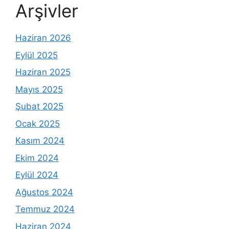
Arşivler
Haziran 2026
Eylül 2025
Haziran 2025
Mayıs 2025
Şubat 2025
Ocak 2025
Kasım 2024
Ekim 2024
Eylül 2024
Ağustos 2024
Temmuz 2024
Haziran 2024