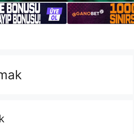
lmak
k