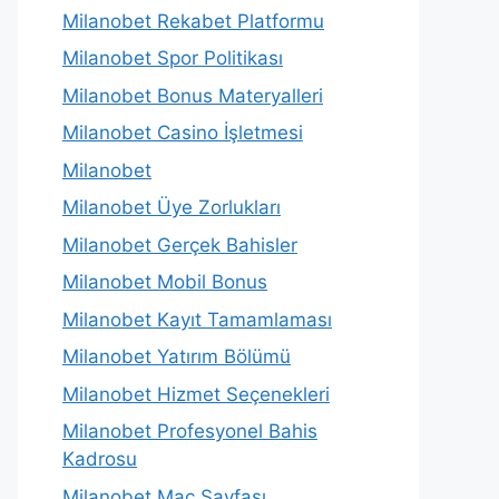
Milanobet Rekabet Platformu
Milanobet Spor Politikası
Milanobet Bonus Materyalleri
Milanobet Casino İşletmesi
Milanobet
Milanobet Üye Zorlukları
Milanobet Gerçek Bahisler
Milanobet Mobil Bonus
Milanobet Kayıt Tamamlaması
Milanobet Yatırım Bölümü
Milanobet Hizmet Seçenekleri
Milanobet Profesyonel Bahis
Kadrosu
Milanobet Maç Sayfası