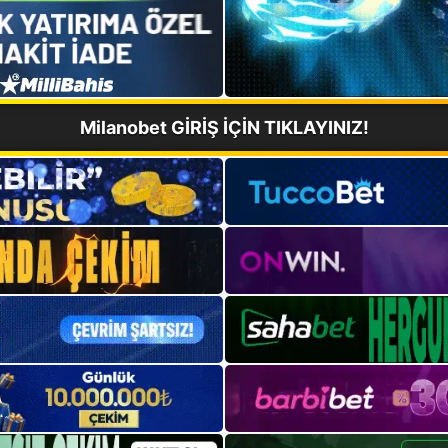
Milanobet GİRİŞ İÇİN TIKLAYINIZ!